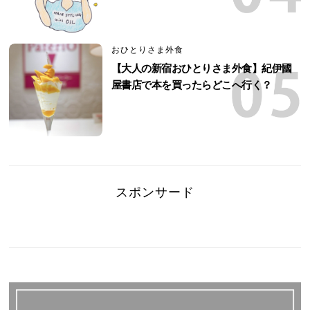
おひとりさま外食
【大人の新宿おひとりさま外食】紀伊國
屋書店で本を買ったらどこへ行く？
スポンサード