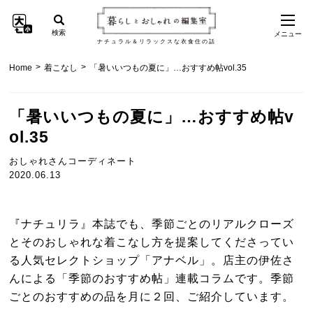
検索
メニュー
ナチュラル＆リラックスな衣食住の話
>
>
Home
着こなし
「暑いいつもの夏に」…おすすめ帖vol.35
「暑いいつもの夏に」…おすすめ帖v
ol.35
おしゃれさんコーディネート
2020.06.13
『ナチュリラ』本誌でも、季節ごとのリアルクローズ
とそのおしゃれな着こなし方を提案してくださってい
る人気セレクトショップ「アナベル」。店主の伊佐さ
んによる「季節のおすすめ帖」連載コラムです。季節
ごとのおすすめの品を月に２回、ご紹介しています。