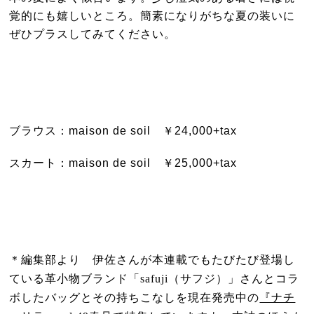
覚的にも嬉しいところ。簡素になりがちな夏の装いに
ぜひプラスしてみてください。
ブラウス：maison de soil ￥24,000+tax
スカート：maison de soil ￥25,000+tax
＊編集部より 伊佐さんが本連載でもたびたび登場し
ている革小物ブランド「safuji（サフジ）」さんとコラ
ボしたバッグとその持ちこなしを現在発売中の
『ナチ