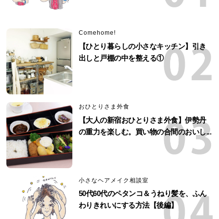
Comehome!
【ひとり暮らしの小さなキッチン】引き
出しと戸棚の中を整える①
おひとりさま外食
【大人の新宿おひとりさま外食】伊勢丹
の重力を楽しむ。買い物の合間のおいし...
小さなヘアメイク相談室
50代60代のペタンコ＆うねり髪を、ふん
わりきれいにする方法【後編】