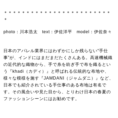
＊＊＊＊＊＊＊＊＊＊＊＊＊＊＊＊＊＊＊＊＊＊＊＊
＊
photo：川本浩太 text：伊佐洋平 model：伊佐奈々
日本のアパレル業界にはわずかにしか残らない“手仕
事”が、インドにはまだまだたくさんある。高速機械織
の近代的な織物から、手で糸を紡ぎ手で布を織るとい
う『khadi（カディ）』と呼ばれる伝統的な布地や、
様々な模様を施す『JAMDANI（ジャムダニ）』など、
日本でも紹介されている手仕事のある布地は有名で
す。その風合いや見た目から、とりわけ日本の春夏の
ファッションシーンにはお勧めです。