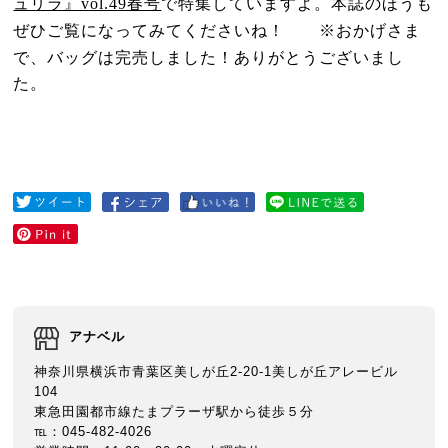
ュリラ』vol.49春号
で特集していますよ。本誌のほうも
※おかげさま
ぜひご覧になってみてくださいね！
で、バッグは完売しました！ありがとうございまし
た。
アナベル
神奈川県横浜市青葉区美しが丘2-20-1美しが丘アレービル
104
東急田園都市線たまプラーザ駅から徒歩５分
℡：045-482-4026