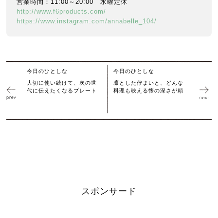
営業時間：11:00～20:00 水曜定休
http://www.f6products.com/
https://www.instagram.com/annabelle_104/
今日のひとしな
今日のひとしな
大切に使い続けて、次の世
凛とした佇まいと、どんな
代に伝えたくなるプレート
料理も映える懐の深さが頼
スポンサード