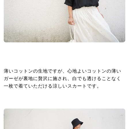
薄いコットンの生地ですが、心地よいコットンの薄い
ガーゼが裏地に贅沢に施され、白でも透けることなく
一枚で着ていただける涼しいスカートです。