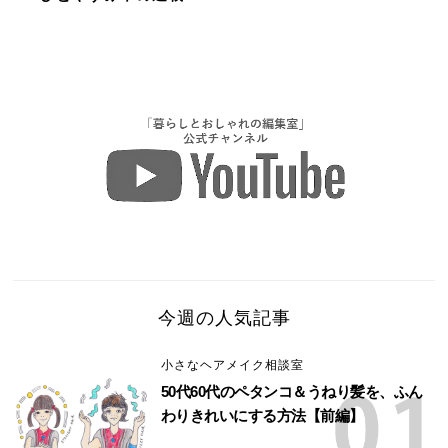
今週の人気記事
小さなヘアメイク相談室
50代60代のペタンコ＆うねり髪を、ふん
わりきれいにする方法【前編】