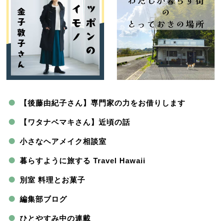
【後藤由紀子さん】専門家の力をお借りします
【ワタナベマキさん】近頃の話
小さなヘアメイク相談室
暮らすように旅する Travel Hawaii
別室 料理とお菓子
編集部ブログ
ひとやすみ中の連載