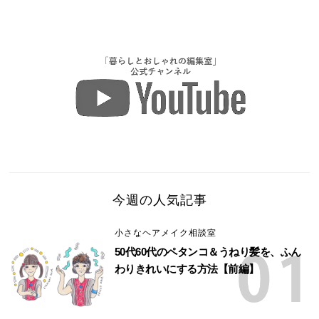
今週の人気記事
小さなヘアメイク相談室
50代60代のペタンコ＆うねり髪を、ふん
わりきれいにする方法【前編】