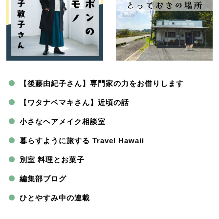
【後藤由紀子さん】専門家の力をお借りします
【ワタナベマキさん】近頃の話
小さなヘアメイク相談室
暮らすように旅する Travel Hawaii
別室 料理とお菓子
編集部ブログ
ひとやすみ中の連載