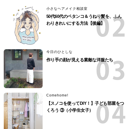
小さなヘアメイク相談室
50代60代のペタンコ＆うねり髪を、ふん
わりきれいにする方法【後編】
今日のひとしな
作り手の顔が見える素敵な洋服たち
Comehome!
【スノコを使ってDIY！】子ども部屋をつ
くろう ③（小学生女子）