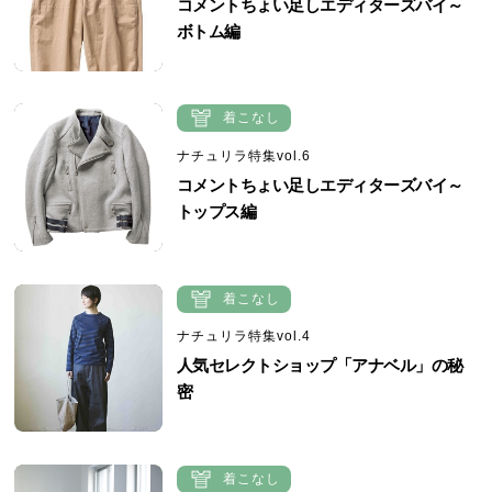
コメントちょい足しエディターズバイ～
ボトム編
着こなし
ナチュリラ特集vol.6
コメントちょい足しエディターズバイ～
トップス編
着こなし
ナチュリラ特集vol.4
人気セレクトショップ「アナベル」の秘
密
着こなし