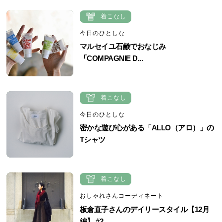
着こなし
今日のひとしな
マルセイユ石鹸でおなじみ
「COMPAGNIE D...
着こなし
今日のひとしな
密かな遊び心がある「ALLO（アロ）」の
Tシャツ
着こなし
おしゃれさんコーディネート
板倉直子さんのデイリースタイル【12月
編】 #2...