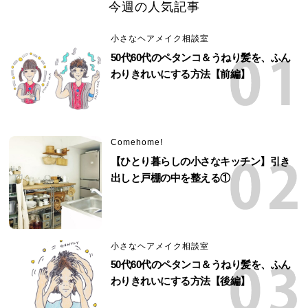
今週の人気記事
小さなヘアメイク相談室
50代60代のペタンコ＆うねり髪を、ふん
わりきれいにする方法【前編】
Comehome!
【ひとり暮らしの小さなキッチン】引き
出しと戸棚の中を整える①
小さなヘアメイク相談室
50代60代のペタンコ＆うねり髪を、ふん
わりきれいにする方法【後編】