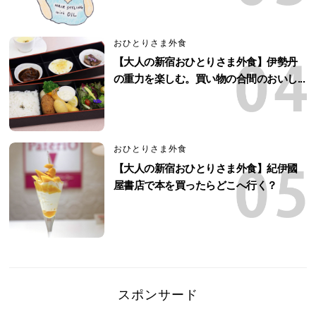
おひとりさま外食
【大人の新宿おひとりさま外食】伊勢丹
の重力を楽しむ。買い物の合間のおいし...
おひとりさま外食
【大人の新宿おひとりさま外食】紀伊國
屋書店で本を買ったらどこへ行く？
スポンサード