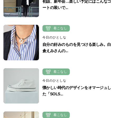
初詣、新年会…楽しい予定にはこんなコ
ートの装いで...
着こなし
今日のひとしな
自分の好みのものを見つける楽しみ。白
倉えみさんの...
着こなし
今日のひとしな
懐かしい時代のデザインをオマージュし
た「SOLS...
着こなし