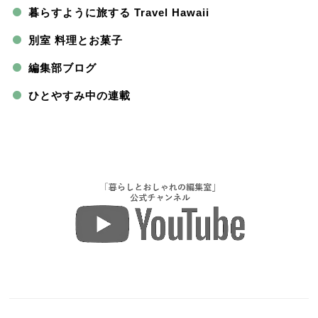
暮らすように旅する Travel Hawaii
別室 料理とお菓子
編集部ブログ
ひとやすみ中の連載