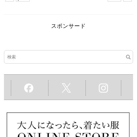
スポンサード