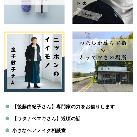
【後藤由紀子さん】専門家の力をお借りします
【ワタナベマキさん】近頃の話
小さなヘアメイク相談室