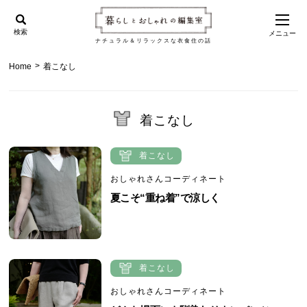
検索
メニュー
ナチュラル＆リラックスな衣食住の話
>
Home
着こなし
着こなし
着こなし
おしゃれさんコーディネート
夏こそ“重ね着”で涼しく
着こなし
おしゃれさんコーディネート