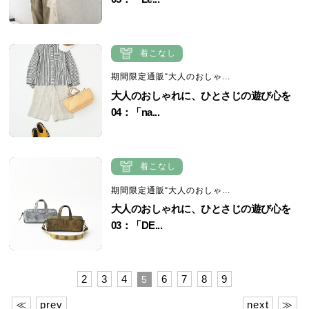
着こなし
期間限定通販“大人のおしゃ...
大人のおしゃれに、ひとさじの遊び心を
04：「na...
着こなし
期間限定通販“大人のおしゃ...
大人のおしゃれに、ひとさじの遊び心を
03：「DE...
2
3
4
6
7
8
9
5
≪
prev
next
≫