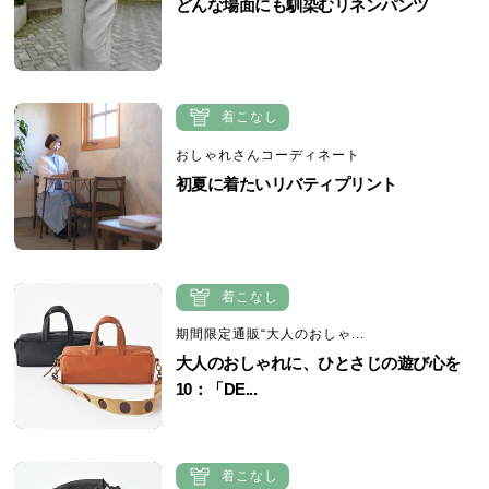
どんな場面にも馴染むリネンパンツ
着こなし
おしゃれさんコーディネート
初夏に着たいリバティプリント
着こなし
期間限定通販“大人のおしゃ...
大人のおしゃれに、ひとさじの遊び心を
10：「DE...
着こなし