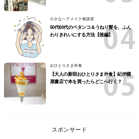
小さなヘアメイク相談室
50代60代のペタンコ＆うねり髪を、ふん
わりきれいにする方法【後編】
おひとりさま外食
【大人の新宿おひとりさま外食】紀伊國
屋書店で本を買ったらどこへ行く？
スポンサード