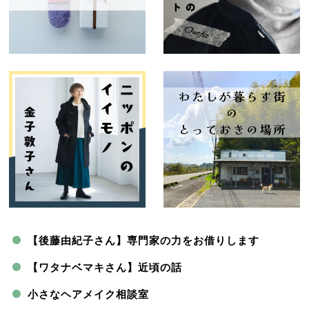
【後藤由紀子さん】専門家の力をお借りします
【ワタナベマキさん】近頃の話
小さなヘアメイク相談室