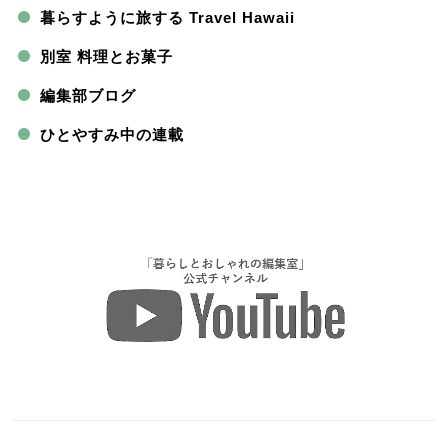
暮らすように旅する Travel Hawaii
別室 料理とお菓子
編集部ブログ
ひとやすみ中の連載