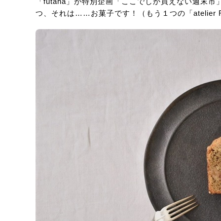
「futana」が特別企画「ここでしか買えない週
つ、それは……お菓子です！（もう１つの「atelier R