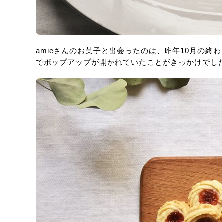
amieさんのお菓子と出会ったのは、昨年10月の終わり
でポップアップが開かれていたことがきっかけでし