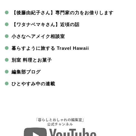
【後藤由紀子さん】専門家の力をお借りします
【ワタナベマキさん】近頃の話
小さなヘアメイク相談室
暮らすように旅する Travel Hawaii
別室 料理とお菓子
編集部ブログ
ひとやすみ中の連載