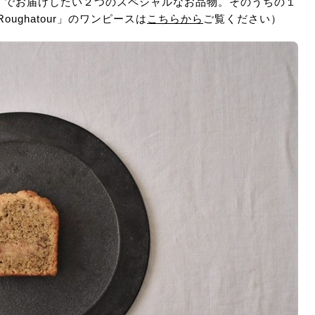
末市」でお届けしたい２つのスペシャルなお品物。そのうちの１
oughatour」のワンピースは
こちらから
ご覧ください）