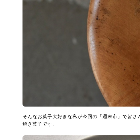
そんなお菓子大好きな私が今回の「週末市」で皆さん
焼き菓子です。