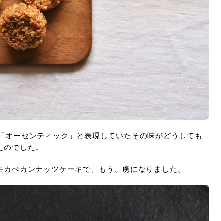
さんが「オーセンティック」と表現していたその味がどうしても
たのでした。
モカぺカンナッツケーキで、もう、虜になりました。