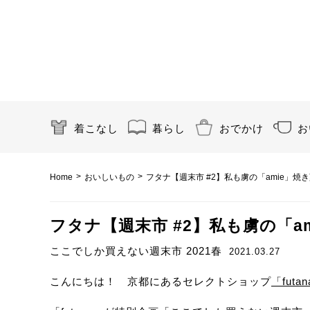
着こなし
暮らし
おでかけ
お
>
>
Home
おいしいもの
フタナ【週末市 #2】私も虜の「amie」焼き
フタナ【週末市 #2】私も虜の「am
ここでしか買えない週末市 2021春
2021.03.27
こんにちは！ 京都にあるセレクトショップ
「fut