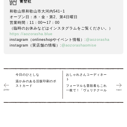
青空社
和歌山県和歌山市大河内541−1
オープン日：水・金・第2、第4日曜日
営業時間：11：00〜17：00
（臨時のお休みなどはインスタグラムをご覧ください。）
https://aozorasha.blue
instagram（onlineshopやイベント情報）:
@aozorasha
instagram（実店舗の情報）:
@aozorashaomise
今日のひとしな
おしゃれさんコーディネー
ト
温かみのある活版印刷のポ
ストカード
フォーマルも普段着もこれ
一枚で！「ヴェリテクール