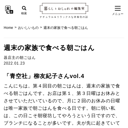
検索
メニュー
ナチュラル＆リラックスな衣食住の話
>
>
Home
おいしいもの
週末の家族で食べる朝ごはん
週末の家族で食べる朝ごはん
器店主の朝ごはん
2022.01.23
「青空社」柳友紀子さんvol.4
こんにちは。第４回目の朝ごはんは、週末の家族で食
べる朝ごはんです。お店は第１、第３日曜はお休みと
させていただいているので、月に２回のお休みの日曜
は唯一家族で朝ごはんを食べる日です。朝に弱い私
は、この日こそ朝寝坊してやろうという日ですので、
ブランチになることが多いです。夫が先に起きていて