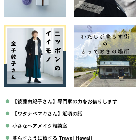
【後藤由紀子さん】専門家の力をお借りします
【ワタナベマキさん】近頃の話
小さなヘアメイク相談室
暮らすように旅する Travel Hawaii