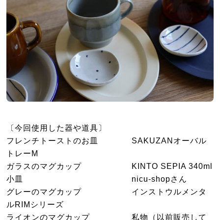
〔今回使用した器や道具〕
フレンチトーストのお皿 SAKUZANオーバル
トレーM
ガラスのマグカップ KINTO SEPIA 340ml
小皿 nicu-shopさん
グレーのマグカップ インストウルメンタ
ルRIMシリーズ
ライオンのマグカップ 私物（以前販売して