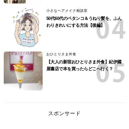
小さなヘアメイク相談室
50代60代のペタンコ＆うねり髪を、ふん
わりきれいにする方法【後編】
おひとりさま外食
【大人の新宿おひとりさま外食】紀伊國
屋書店で本を買ったらどこへ行く？
スポンサード