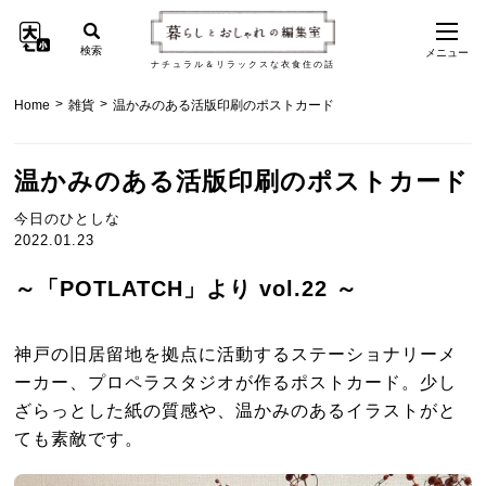
検索
メニュー
ナチュラル＆リラックスな衣食住の話
>
>
Home
雑貨
温かみのある活版印刷のポストカード
温かみのある活版印刷のポストカード
今日のひとしな
2022.01.23
～「POTLATCH」より vol.22 ～
神戸の旧居留地を拠点に活動するステーショナリーメ
ーカー、プロペラスタジオが作るポストカード。少し
ざらっとした紙の質感や、温かみのあるイラストがと
ても素敵です。