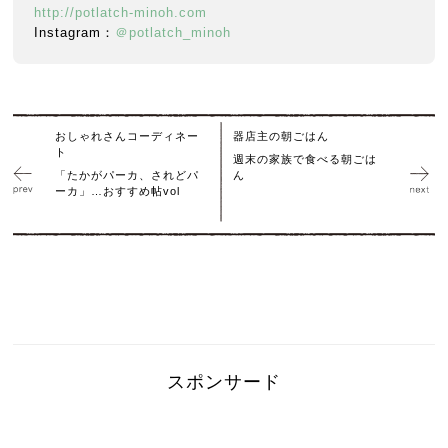
http://potlatch-minoh.com
Instagram：
＠potlatch_minoh
おしゃれさんコーディネー
器店主の朝ごはん
ト
週末の家族で食べる朝ごは
「たかがパーカ、されどパ
ん
ーカ」…おすすめ帖vol
スポンサード