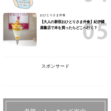
おひとりさま外食
【大人の新宿おひとりさま外食】紀伊國
屋書店で本を買ったらどこへ行く？
スポンサード