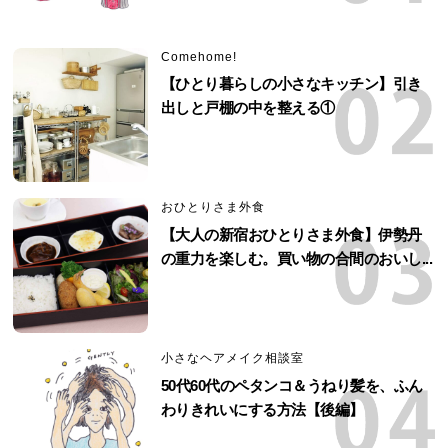
Comehome!
【ひとり暮らしの小さなキッチン】引き
出しと戸棚の中を整える①
おひとりさま外食
【大人の新宿おひとりさま外食】伊勢丹
の重力を楽しむ。買い物の合間のおいし...
小さなヘアメイク相談室
50代60代のペタンコ＆うねり髪を、ふん
わりきれいにする方法【後編】