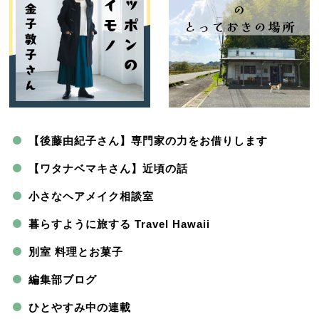
【後藤由紀子さん】専門家の力をお借りします
【ワタナベマキさん】近頃の話
小さなヘアメイク相談室
暮らすように旅する Travel Hawaii
別室 料理とお菓子
編集部ブログ
ひとやすみ中の連載