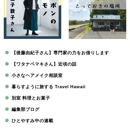
【後藤由紀子さん】専門家の力をお借りします
【ワタナベマキさん】近頃の話
小さなヘアメイク相談室
暮らすように旅する Travel Hawaii
別室 料理とお菓子
編集部ブログ
ひとやすみ中の連載