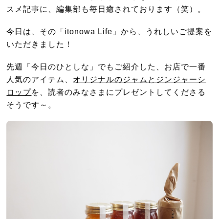
スメ記事に、編集部も毎日癒されております（笑）。
今日は、その「itonowa Life」から、うれしいご提案を
いただきました！
先週「今日のひとしな」でもご紹介した、お店で一番
人気のアイテム、
オリジナルのジャムとジンジャーシ
ロップ
を、読者のみなさまにプレゼントしてくださる
そうです～。