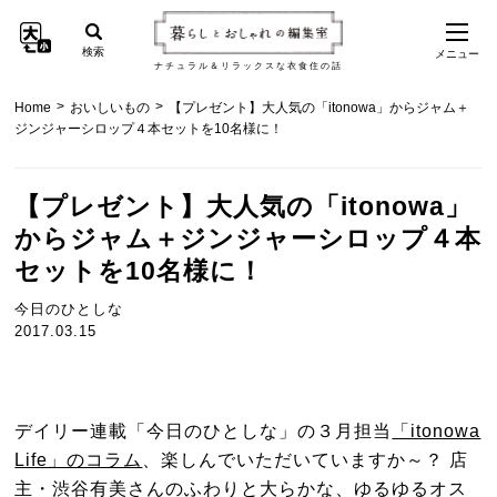
検索
メニュー
ナチュラル＆リラックスな衣食住の話
>
>
Home
おいしいもの
【プレゼント】大人気の「itonowa」からジャム＋
ジンジャーシロップ４本セットを10名様に！
【プレゼント】大人気の「itonowa」
からジャム＋ジンジャーシロップ４本
セットを10名様に！
今日のひとしな
2017.03.15
デイリー連載「今日のひとしな」の３月担当
「itonowa
Life」のコラム
、楽しんでいただいていますか～？ 店
主・渋谷有美さんのふわりと大らかな、ゆるゆるオス