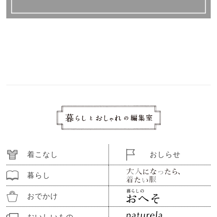
着こなし
おしらせ
暮らし
おでかけ
おいしいもの