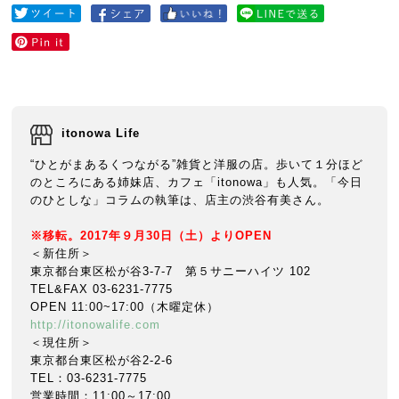
itonowa Life
“ひとがまあるくつながる”雑貨と洋服の店。歩いて１分ほど
のところにある姉妹店、カフェ「itonowa」も人気。「今日
のひとしな」コラムの執筆は、店主の渋谷有美さん。
※移転。2017年９月30日（土）よりOPEN
＜新住所＞
東京都台東区松が谷3-7-7 第５サニーハイツ 102
TEL&FAX 03-6231-7775
OPEN 11:00~17:00（木曜定休）
http://itonowalife.com
＜現住所＞
東京都台東区松が谷2-2-6
TEL：03-6231-7775
営業時間：11:00～17:00