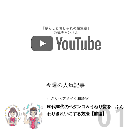
今週の人気記事
小さなヘアメイク相談室
50代60代のペタンコ＆うねり髪を、ふん
わりきれいにする方法【前編】