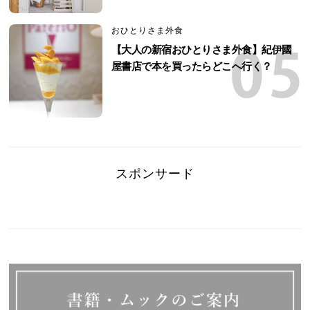
おひとりさま外食
【大人の新宿おひとりさま外食】紀伊國
屋書店で本を買ったらどこへ行く？
スポンサード