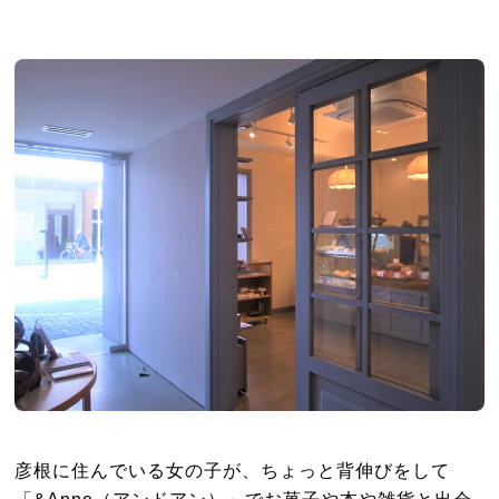
彦根に住んでいる女の子が、ちょっと背伸びをして
「&Anne（アンドアン）」でお菓子や本や雑貨と出会