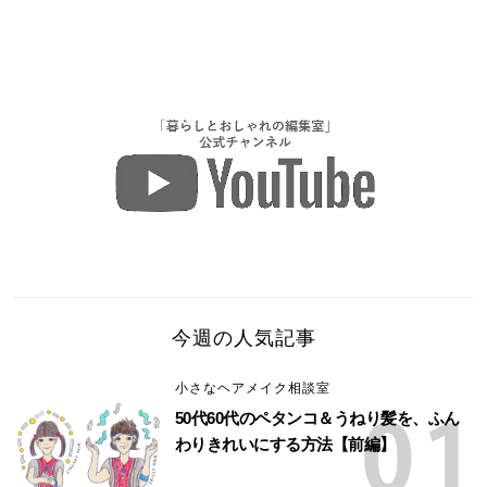
今週の人気記事
小さなヘアメイク相談室
50代60代のペタンコ＆うねり髪を、ふん
わりきれいにする方法【前編】