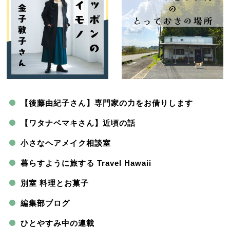
【後藤由紀子さん】専門家の力をお借りします
【ワタナベマキさん】近頃の話
小さなヘアメイク相談室
暮らすように旅する Travel Hawaii
別室 料理とお菓子
編集部ブログ
ひとやすみ中の連載