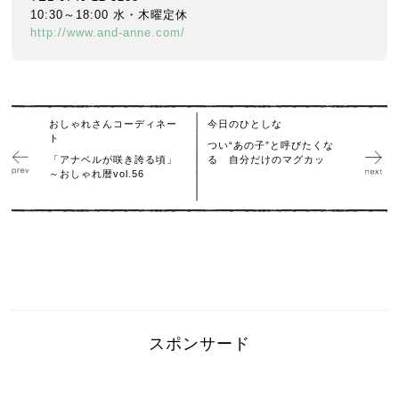
10:30～18:00 水・木曜定休
http://www.and-anne.com/
おしゃれさんコーディネー
今日のひとしな
ト
つい“あの子”と呼びたくな
「アナベルが咲き誇る頃」
る 自分だけのマグカッ
～おしゃれ暦vol.56
スポンサード