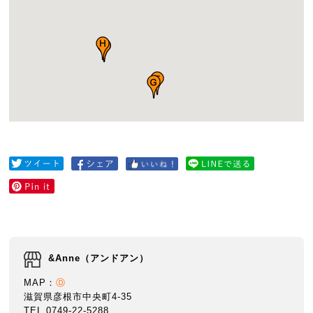
&Anne（アンドアン）
MAP：
Ⓓ
滋賀県彦根市中央町4-35
TEL 0749-22-5288