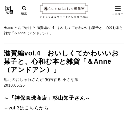
検索
メニュー
ナチュラル＆リラックスな衣食住の話
>
>
Home
おでかけ
滋賀編vol.4 おいしくてかわいいお菓子と、心和む本と
雑貨「＆Anne（アンドアン）」
滋賀編vol.4 おいしくてかわいいお
菓子と、心和む本と雑貨「＆Anne
（アンドアン）」
地元のおしゃれさんが 案内する 小さな旅
2018.05.26
～「神保真珠商店」杉山知子さん～
←vol.3はこちらから