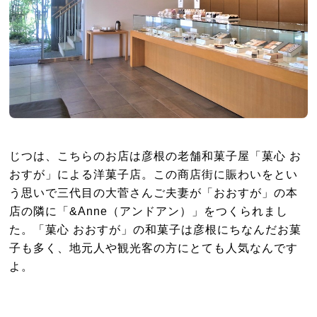
じつは、こちらのお店は彦根の老舗和菓子屋「菓心 お
おすが」による洋菓子店。この商店街に賑わいをとい
う思いで三代目の大菅さんご夫妻が「おおすが」の本
店の隣に「&Anne（アンドアン）」をつくられまし
た。「菓心 おおすが」の和菓子は彦根にちなんだお菓
子も多く、地元人や観光客の方にとても人気なんです
よ。