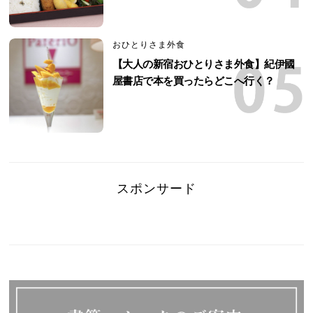
おひとりさま外食
【大人の新宿おひとりさま外食】紀伊國
屋書店で本を買ったらどこへ行く？
スポンサード