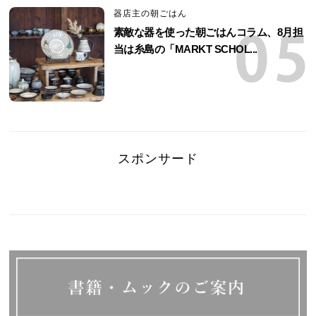
器店主の朝ごはん
素敵な器を使った朝ごはんコラム、8月担
当は糸島の「MARKT SCHOL...
スポンサード