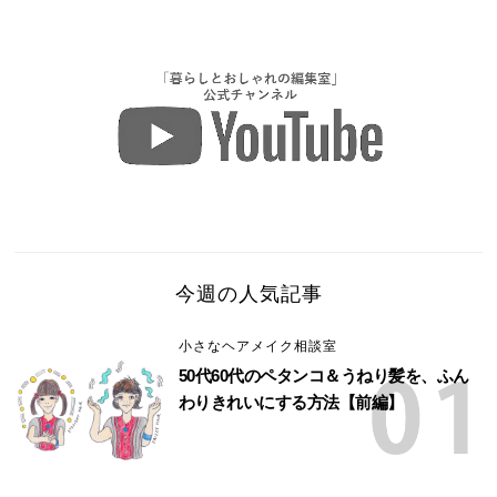
今週の人気記事
小さなヘアメイク相談室
50代60代のペタンコ＆うねり髪を、ふん
わりきれいにする方法【前編】