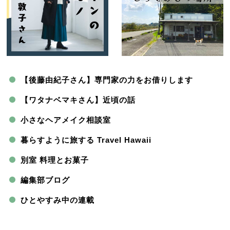
【後藤由紀子さん】専門家の力をお借りします
【ワタナベマキさん】近頃の話
小さなヘアメイク相談室
暮らすように旅する Travel Hawaii
別室 料理とお菓子
編集部ブログ
ひとやすみ中の連載