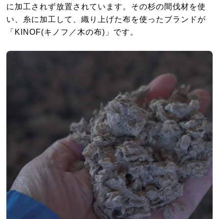
に加工されず放置されています。その杉の間伐材を使
い、糸に加工して、織り上げた布を使ったブランドが
「KINOF(キノフ／木の布)」です。