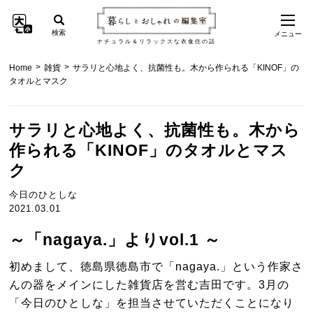
検索
メニュー
ナチュラル＆リラックスな衣食住の話
>
>
Home
雑貨
サラリと心地よく、抗菌性も。木から作られる「KINOF」の
タオルとマスク
サラリと心地よく、抗菌性も。木から
作られる「KINOF」のタオルとマス
ク
今日のひとしな
2021.03.01
～「nagaya.」よりvol.1 ～
初めまして、徳島県徳島市で「nagaya.」という作家さ
んの器をメインにした雑貨店を営む吉田です。3月の
「今日のひとしな」を担当させていただくことになり