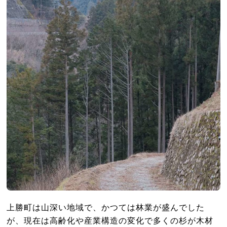
上勝町は山深い地域で、かつては林業が盛んでした
が、現在は高齢化や産業構造の変化で多くの杉が木材