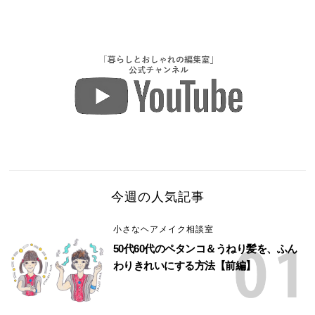
今週の人気記事
小さなヘアメイク相談室
50代60代のペタンコ＆うねり髪を、ふん
わりきれいにする方法【前編】