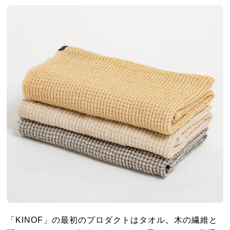
「KINOF」の最初のプロダクトはタオル。木の繊維と