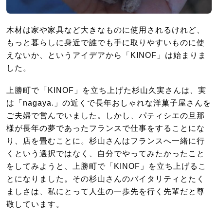
木材は家や家具など大きなものに使用されるけれど、
もっと暮らしに身近で誰でも手に取りやすいものに使
えないか、というアイデアから「KINOF」は始まりま
した。
上勝町で「KINOF」を立ち上げた杉山久実さんは、実
は「nagaya.」の近くで長年おしゃれな洋菓子屋さんを
ご夫婦で営んでいました。しかし、パティシエの旦那
様が長年の夢であったフランスで仕事をすることにな
り、店を畳むことに。杉山さんはフランスへ一緒に行
くという選択ではなく、自分でやってみたかったこと
をしてみようと、上勝町で「KINOF」を立ち上げるこ
とになりました。その杉山さんのバイタリティとたく
ましさは、私にとって人生の一歩先を行く先輩だと尊
敬しています。