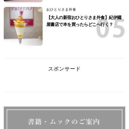
おひとりさま外食
【大人の新宿おひとりさま外食】紀伊國
屋書店で本を買ったらどこへ行く？
スポンサード