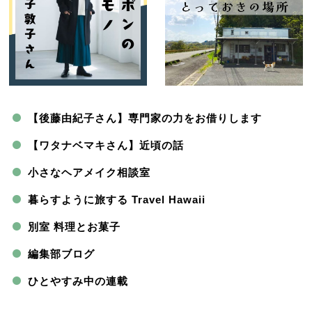
【後藤由紀子さん】専門家の力をお借りします
【ワタナベマキさん】近頃の話
小さなヘアメイク相談室
暮らすように旅する Travel Hawaii
別室 料理とお菓子
編集部ブログ
ひとやすみ中の連載