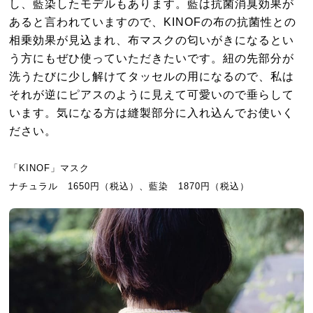
し、藍染したモデルもあります。藍は抗菌消臭効果が
あると言われていますので、KINOFの布の抗菌性との
相乗効果が見込まれ、布マスクの匂いがきになるとい
う方にもぜひ使っていただきたいです。紐の先部分が
洗うたびに少し解けてタッセルの用になるので、私は
それが逆にピアスのように見えて可愛いので垂らして
います。気になる方は縫製部分に入れ込んでお使いく
ださい。
「KINOF」マスク
ナチュラル 1650円（税込）、藍染 1870円（税込）