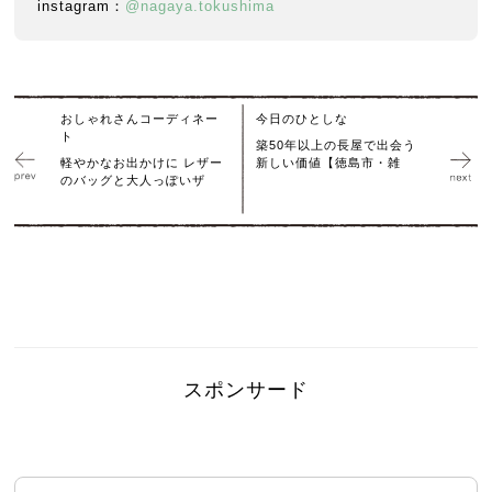
instagram：
@nagaya.tokushima
おしゃれさんコーディネー
今日のひとしな
ト
築50年以上の長屋で出会う
軽やかなお出かけに レザー
新しい価値【徳島市・雑
のバッグと大人っぽいザ
スポンサード