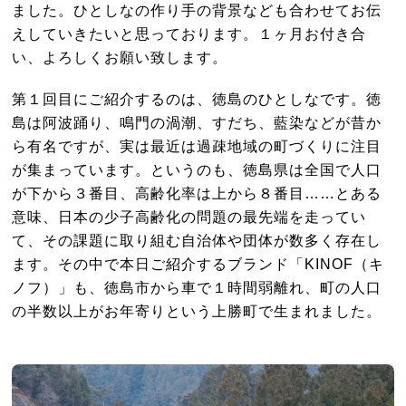
ました。ひとしなの作り手の背景なども合わせてお伝
えしていきたいと思っております。１ヶ月お付き合
い、よろしくお願い致します。
第１回目にご紹介するのは、徳島のひとしなです。徳
島は阿波踊り、鳴門の渦潮、すだち、藍染などが昔か
ら有名ですが、実は最近は過疎地域の町づくりに注目
が集まっています。というのも、徳島県は全国で人口
が下から３番目、高齢化率は上から８番目……とある
意味、日本の少子高齢化の問題の最先端を走ってい
て、その課題に取り組む自治体や団体が数多く存在し
ます。その中で本日ご紹介するブランド「KINOF（キ
ノフ）」も、徳島市から車で１時間弱離れ、町の人口
の半数以上がお年寄りという上勝町で生まれました。