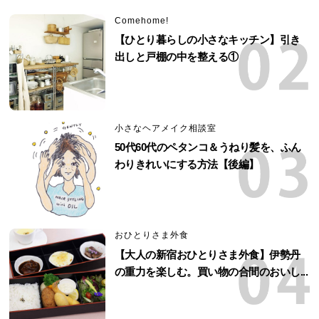
Comehome!
【ひとり暮らしの小さなキッチン】引き
出しと戸棚の中を整える①
小さなヘアメイク相談室
50代60代のペタンコ＆うねり髪を、ふん
わりきれいにする方法【後編】
おひとりさま外食
【大人の新宿おひとりさま外食】伊勢丹
の重力を楽しむ。買い物の合間のおいし...