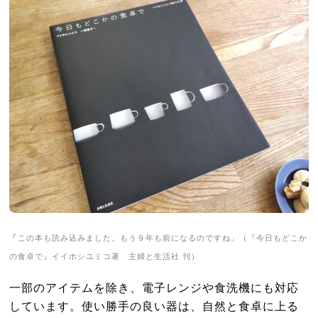
「
この本も読み込みました。もう９年も前になるのですね」（『今日もどこか
の食卓で』イイホシユミコ著 主婦と生活社 刊）
一部のアイテムを除き、電子レンジや食洗機にも対応
しています。使い勝手の良い器は、自然と食卓に上る