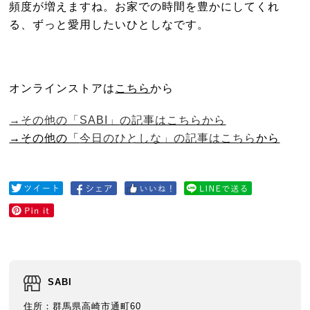
頻度が増えますね。お家での時間を豊かにしてくれ
る、ずっと愛用したいひとしなです。
オンラインストアは
こちら
から
→その他の「SABI」
の記事はこちらから
→その他の「
今日のひとしな」の記事はこちら
から
SABI
住所：群馬県高崎市通町60