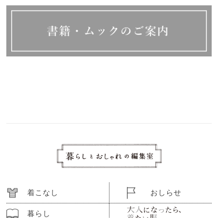
着こなし
おしらせ
暮らし