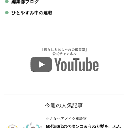
編集部ブログ
ひとやすみ中の連載
今週の人気記事
小さなヘアメイク相談室
50代60代のペタンコ＆うねり髪を、ふん