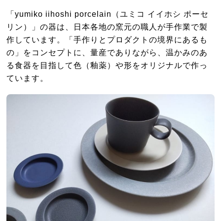
「yumiko iihoshi porcelain（ユミコ イイホシ ポーセ
リン）」の器は、日本各地の窯元の職人が手作業で製
作しています。「手作りとプロダクトの境界にあるも
の」をコンセプトに、量産でありながら、温かみのあ
る食器を目指して色（釉薬）や形をオリジナルで作っ
ています。