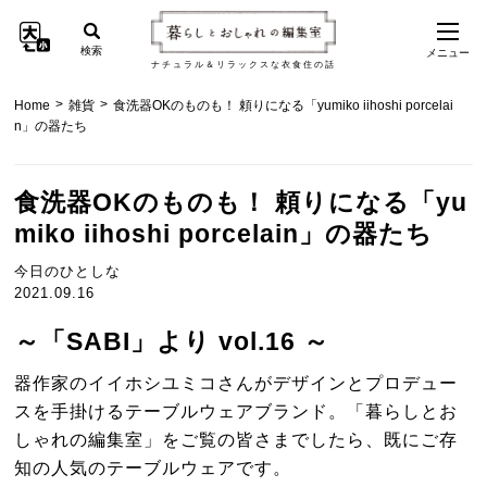
検索
メニュー
ナチュラル＆リラックスな衣食住の話
>
>
Home
雑貨
食洗器OKのものも！ 頼りになる「yumiko iihoshi porcelai
n」の器たち
食洗器OKのものも！ 頼りになる「yu
miko iihoshi porcelain」の器たち
今日のひとしな
2021.09.16
～「SABI」より vol.16 ～
器作家のイイホシユミコさんがデザインとプロデュー
スを手掛けるテーブルウェアブランド。「暮らしとお
しゃれの編集室」をご覧の皆さまでしたら、既にご存
知の人気のテーブルウェアです。