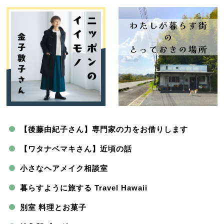
【後藤由紀子さん】専門家の力をお借りします
【ワタナベマキさん】近頃の話
小さなヘアメイク相談室
暮らすように旅する Travel Hawaii
別室 料理とお菓子