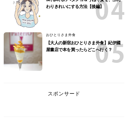
わりきれいにする方法【後編】
おひとりさま外食
【大人の新宿おひとりさま外食】紀伊國
屋書店で本を買ったらどこへ行く？
スポンサード