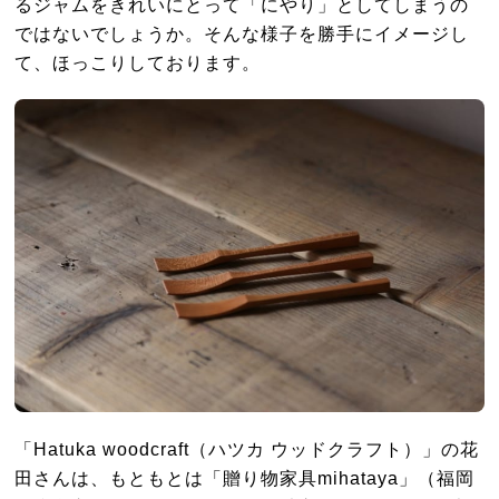
るジャムをきれいにとって「にやり」としてしまうの
ではないでしょうか。そんな様子を勝手にイメージし
て、ほっこりしております。
「Hatuka woodcraft（ハツカ ウッドクラフト）」の花
田さんは、もともとは「贈り物家具mihataya」（福岡