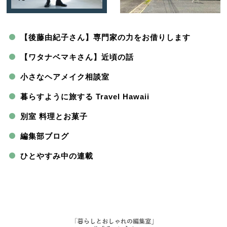
【後藤由紀子さん】専門家の力をお借りします
【ワタナベマキさん】近頃の話
小さなヘアメイク相談室
暮らすように旅する Travel Hawaii
別室 料理とお菓子
編集部ブログ
ひとやすみ中の連載