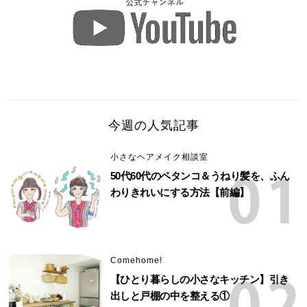
今週の人気記事
小さなヘアメイク相談室
50代60代のペタンコ＆うねり髪を、ふん
わりきれいにする方法【前編】
Comehome!
【ひとり暮らしの小さなキッチン】引き
出しと戸棚の中を整える①