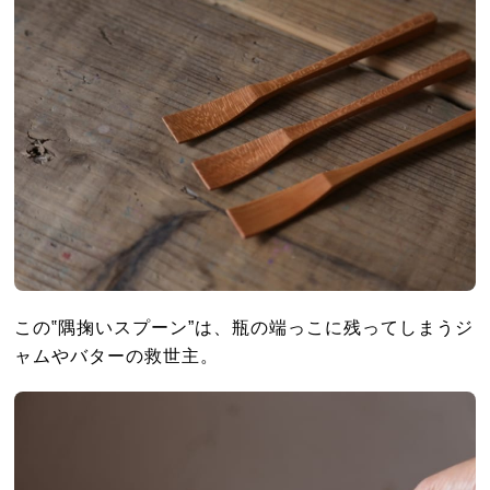
この‟隅掬いスプーン”は、瓶の端っこに残ってしまうジ
ャムやバターの救世主。