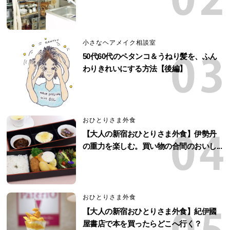
小さなヘアメイク相談室
50代60代のペタンコ＆うねり髪を、ふん
わりきれいにする方法【後編】
おひとりさま外食
【大人の新宿おひとりさま外食】伊勢丹
の重力を楽しむ。買い物の合間のおいし...
おひとりさま外食
【大人の新宿おひとりさま外食】紀伊國
屋書店で本を買ったらどこへ行く？