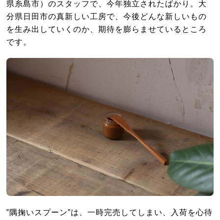
県糸島市）のスタッフで、今年独立されたばかり。大
分県日田市の真新しい工房で、今後どんな新しいもの
を生み出していくのか、期待を膨らませているところ
です。
‟隅掬いスプーン”は、一時完売してしまい、入荷を心待