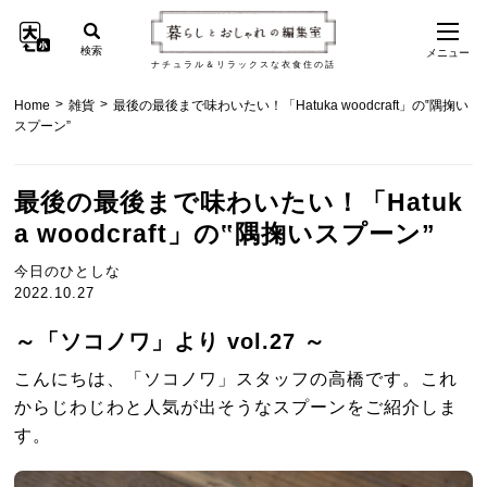
検索
メニュー
ナチュラル＆リラックスな衣食住の話
>
>
Home
雑貨
最後の最後まで味わいたい！「Hatuka woodcraft」の‟隅掬い
スプーン”
最後の最後まで味わいたい！「Hatuk
a woodcraft」の‟隅掬いスプーン”
今日のひとしな
2022.10.27
～「ソコノワ」より vol.27 ～
こんにちは、「ソコノワ」スタッフの高橋です。これ
からじわじわと人気が出そうなスプーンをご紹介しま
す。