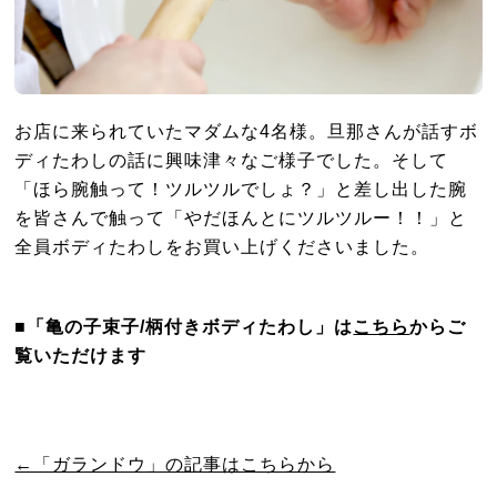
お店に来られていたマダムな4名様。旦那さんが話すボ
ディたわしの話に興味津々なご様子でした。そして
「ほら腕触って！ツルツルでしょ？」と差し出した腕
を皆さんで触って「やだほんとにツルツルー！！」と
全員ボディたわしをお買い上げくださいました。
■「亀の子束子/柄付きボディたわし」は
こちら
からご
覧いただけます
←「ガランドウ」の記事はこちらから