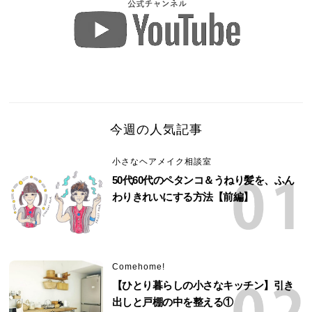
今週の人気記事
小さなヘアメイク相談室
50代60代のペタンコ＆うねり髪を、ふん
わりきれいにする方法【前編】
Comehome!
【ひとり暮らしの小さなキッチン】引き
出しと戸棚の中を整える①