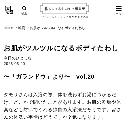
検索
メニュー
ナチュラル＆リラックスな衣食住の話
>
>
Home
雑貨
お肌がツルツルになるボディたわし
お肌がツルツルになるボディたわし
今日のひとしな
2026.06.20
〜「ガランドウ」より〜 vol.20
タモリさんは入浴の際、体を洗わずお湯につかるだ
け。どこかで聞いたことがあります。お肌の乾燥や体
臭なども防いでくれる独自の入浴法だそうです。皆さ
んの体洗い事情はどうですか？気になります。