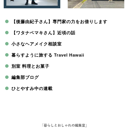
【後藤由紀子さん】専門家の力をお借りします
【ワタナベマキさん】近頃の話
小さなヘアメイク相談室
暮らすように旅する Travel Hawaii
別室 料理とお菓子
編集部ブログ
ひとやすみ中の連載