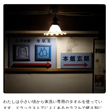
わたしは小さい頃から体洗い専用のタオルを使ってい
ます。ドラックストアによくあるカラフルで硬さ別に