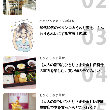
小さなヘアメイク相談室
50代60代のペタンコ＆うねり髪を、ふん
わりきれいにする方法【後編】
おひとりさま外食
【大人の新宿おひとりさま外食】伊勢丹
の重力を楽しむ。買い物の合間のおいし...
おひとりさま外食
【大人の新宿おひとりさま外食】紀伊國
屋書店で本を買ったらどこへ行く？