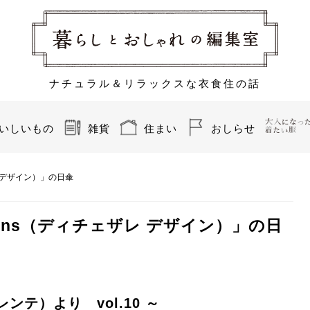
ナチュラル＆リラックスな衣食住の話
いしいもの
雑貨
住まい
おしらせ
ザレ デザイン）」の日傘
signs（ディチェザレ デザイン）」の日
レンテ）より vol.10 ～