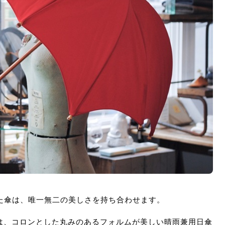
た傘は、唯一無二の美しさを持ち合わせます。
ーズは、コロンとした丸みのあるフォルムが美しい晴雨兼用日傘