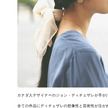
カナダ人デザイナーのジョン・ディチェザレが手が
全ての作品にディチェザレの想像性と芸術性が注が