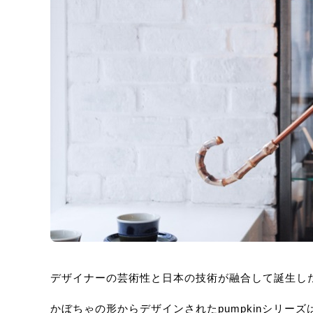
デザイナーの芸術性と日本の技術が融合して誕生し
かぼちゃの形からデザインされたpumpkinシリ