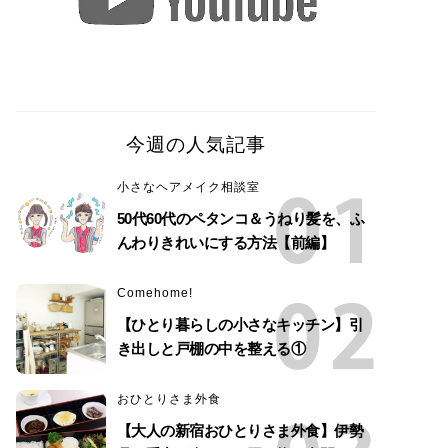
今週の人気記事
小さなヘアメイク相談室
50代60代のペタンコ＆うねり髪を、ふ
んわりきれいにする方法【前編】
Comehome!
【ひとり暮らしの小さなキッチン】引
き出しと戸棚の中を整える①
おひとりさま外食
【大人の新宿おひとりさま外食】伊勢