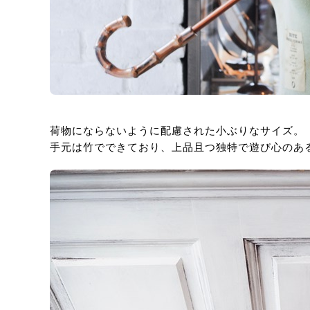
荷物にならないように配慮された小ぶりなサイズ。
手元は竹でできており、上品且つ独特で遊び心のあ