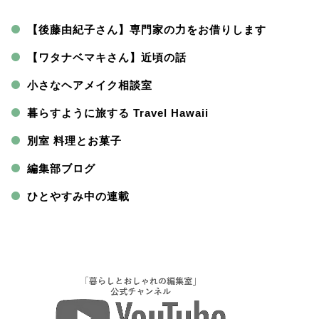
【後藤由紀子さん】専門家の力をお借りします
【ワタナベマキさん】近頃の話
小さなヘアメイク相談室
暮らすように旅する Travel Hawaii
別室 料理とお菓子
編集部ブログ
ひとやすみ中の連載