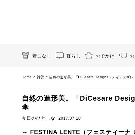
着こなし
暮らし
おでかけ
お
>
>
Home
雑貨
自然の造形美。「DiCesare Designs（ディチェ
自然の造形美。「DiCesare De
傘
今日のひとしな
2017.07.10
～ FESTINA LENTE（フェスティーナ 