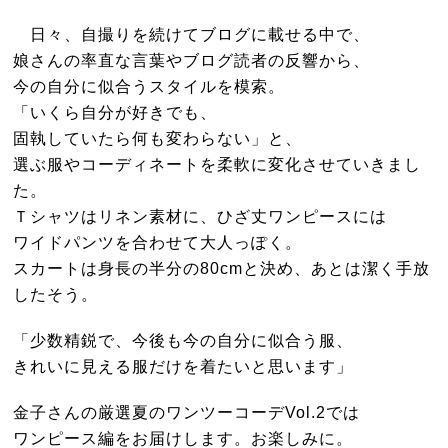
日々、自撮りを続けてブログに載せる中で、
娘さんの率直な言葉やブログ読者の反響から、
今の自分に似合うスタイルを模索。
「いくら自分が好きでも、
固執していたら何も変わらない」と、
選ぶ服やコーディネートを柔軟に変化させていきまし
た。
Ｔシャツはリネン素材に、ひざ丈ワンピースには
ワイドパンツを合わせて大人っぽく。
スカートは身長の半分の80cmと決め、あとは潔く手放
したそう。
「少数精鋭で、今後も今の自分に似合う服、
きれいに見える服だけを着たいと思います」
金子さんの厳選夏のワンツーコーデVol.2では
ワンピース編をお届けします。お楽しみに。