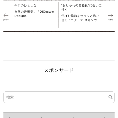
今日のひとしな
“おしゃれの名脇役”に会いに
行く！
自然の造形美。「DiCesare
Designs
汗ばむ季節をサラッと過ご
せる「コクーナ スキンウ
スポンサード