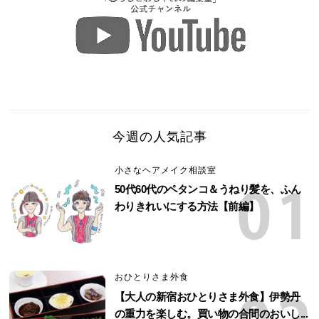
今週の人気記事
小さなヘアメイク相談室
50代60代のペタンコ＆うねり髪を、ふん
わりきれいにする方法【前編】
おひとりさま外食
【大人の新宿おひとりさま外食】伊勢丹
の重力を楽しむ。買い物の合間のおいし...