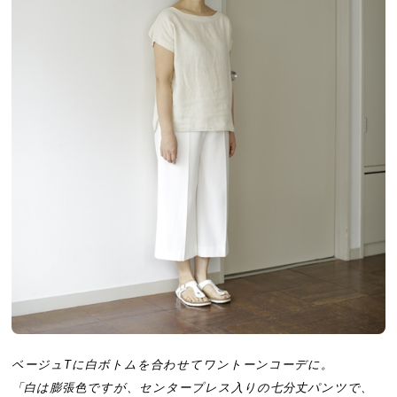
ベージュTに白ボトムを合わせてワントーンコーデに。
「白は膨張色ですが、センタープレス入りの七分丈パンツで、