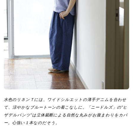
水色のリネンＴには、ワイドシルエットの薄手デニムを合わせ
て、涼やかなブルートーンの着こなしに。「ニードルズ」の“ヒ
ザデルパンツ“は立体裁断による自然な丸みがお腹まわりをカバ
ー。心強い１本なのだそう。