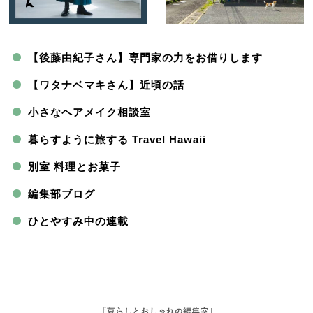
【後藤由紀子さん】専門家の力をお借りします
【ワタナベマキさん】近頃の話
小さなヘアメイク相談室
暮らすように旅する Travel Hawaii
別室 料理とお菓子
編集部ブログ
ひとやすみ中の連載