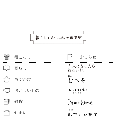
着こなし
おしらせ
暮らし
おでかけ
おいしいもの
雑貨
住まい