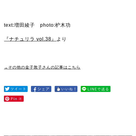
text:増田綾子 photo:枦木功
『ナチュリラ vol.38』
より
→その他の金子敦子さんの記事はこちら