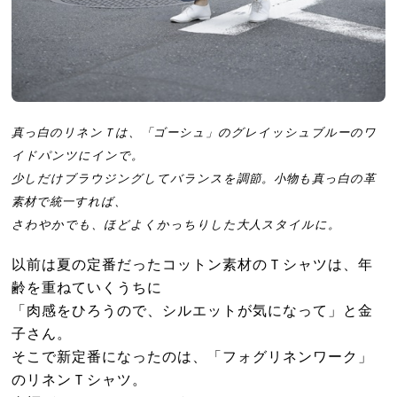
真っ白のリネンＴは、「ゴーシュ」のグレイッシュブルーのワ
イドパンツにインで。
少しだけブラウジングしてバランスを調節。小物も真っ白の革
素材で統一すれば、
さわやかでも、ほどよくかっちりした大人スタイルに。
以前は夏の定番だったコットン素材のＴシャツは、年
齢を重ねていくうちに
「肉感をひろうので、シルエットが気になって」と金
子さん。
そこで新定番になったのは、「フォグリネンワーク」
のリネンＴシャツ。