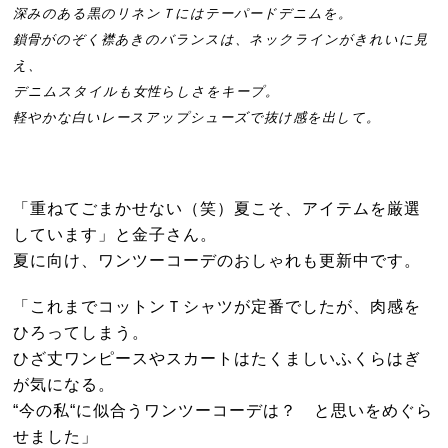
深みのある黒のリネンＴにはテーパードデニムを。
鎖骨がのぞく襟あきのバランスは、ネックラインがきれいに見
え、
デニムスタイルも女性らしさをキープ。
軽やかな白いレースアップシューズで抜け感を出して。
「重ねてごまかせない（笑）夏こそ、アイテムを厳選
しています」と金子さん。
夏に向け、ワンツーコーデのおしゃれも更新中です。
「これまでコットンＴシャツが定番でしたが、肉感を
ひろってしまう。
ひざ丈ワンピースやスカートはたくましいふくらはぎ
が気になる。
“今の私“に似合うワンツーコーデは？ と思いをめぐら
せました」