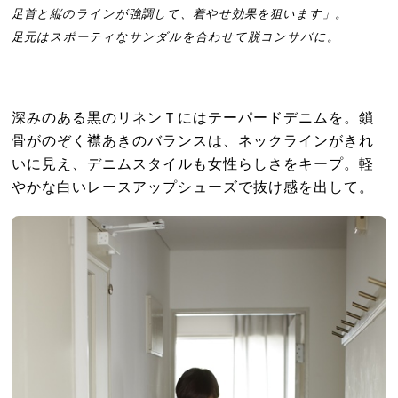
足首と縦のラインが強調して、着やせ効果を狙います」。
足元はスポーティなサンダルを合わせて脱コンサバに。
深みのある黒のリネンＴにはテーパードデニムを。鎖
骨がのぞく襟あきのバランスは、ネックラインがきれ
いに見え、デニムスタイルも女性らしさをキープ。軽
やかな白いレースアップシューズで抜け感を出して。