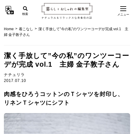
検索
メニュー
ナチュラル＆リラックスな衣食住の話
>
>
Home
着こなし
潔く手放して”今の私”のワンツーコーデが完成 vol.1 主
婦 金子敦子さん
潔く手放して”今の私”のワンツーコー
デが完成 vol.1 主婦 金子敦子さん
ナチュリラ
2017.07.10
肉感をひろうコットンのＴシャツを封印し、
リネンＴシャツにシフト