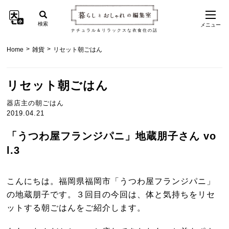
検索
メニュー
ナチュラル＆リラックスな衣食住の話
>
>
Home
雑貨
リセット朝ごはん
リセット朝ごはん
器店主の朝ごはん
2019.04.21
「うつわ屋フランジパニ」地蔵朋子さん vo
l.3
こんにちは。福岡県福岡市「うつわ屋フランジパニ」
の地蔵朋子です。３回目の今回は、体と気持ちをリセ
ットする朝ごはんをご紹介します。