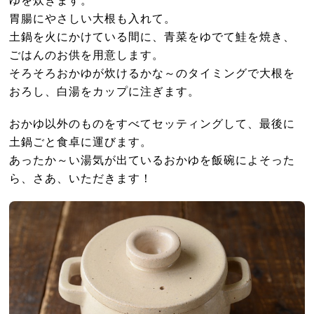
胃腸にやさしい大根も入れて。
土鍋を火にかけている間に、青菜をゆでて鮭を焼き、
ごはんのお供を用意します。
そろそろおかゆが炊けるかな～のタイミングで大根を
おろし、白湯をカップに注ぎます。
おかゆ以外のものをすべてセッティングして、最後に
土鍋ごと食卓に運びます。
あったか～い湯気が出ているおかゆを飯碗によそった
ら、さあ、いただきます！