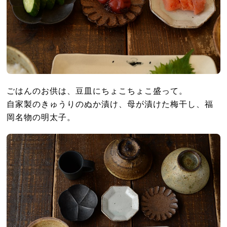
ごはんのお供は、豆皿にちょこちょこ盛って。
自家製のきゅうりのぬか漬け、母が漬けた梅干し、福
岡名物の明太子。