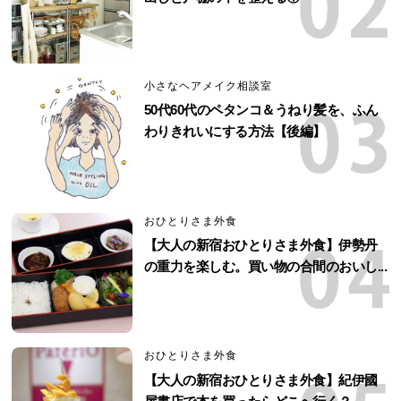
小さなヘアメイク相談室
50代60代のペタンコ＆うねり髪を、ふん
わりきれいにする方法【後編】
おひとりさま外食
【大人の新宿おひとりさま外食】伊勢丹
の重力を楽しむ。買い物の合間のおいし...
おひとりさま外食
【大人の新宿おひとりさま外食】紀伊國