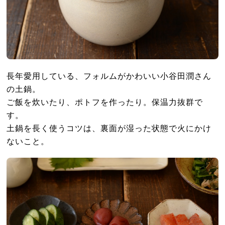
長年愛用している、フォルムがかわいい小谷田潤さん
の土鍋。
ご飯を炊いたり、ポトフを作ったり。保温力抜群で
す。
土鍋を長く使うコツは、裏面が湿った状態で火にかけ
ないこと。