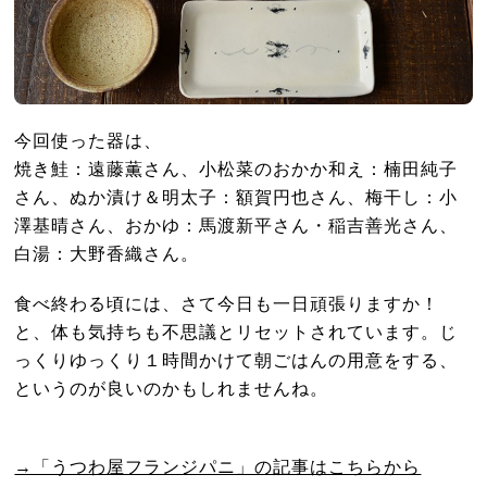
今回使った器は、
焼き鮭：遠藤薫さん、小松菜のおかか和え：楠田純子
さん、ぬか漬け＆明太子：額賀円也さん、梅干し：小
澤基晴さん、おかゆ：馬渡新平さん・稲吉善光さん、
白湯：大野香織さん。
食べ終わる頃には、さて今日も一日頑張りますか！
と、体も気持ちも不思議とリセットされています。じ
っくりゆっくり１時間かけて朝ごはんの用意をする、
というのが良いのかもしれませんね。
→「うつわ屋フランジパニ」の記事はこちらから