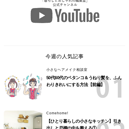
今週の人気記事
小さなヘアメイク相談室
50代60代のペタンコ＆うねり髪を、ふん
わりきれいにする方法【前編】
Comehome!
【ひとり暮らしの小さなキッチン】引き
出しと戸棚の中を整える①