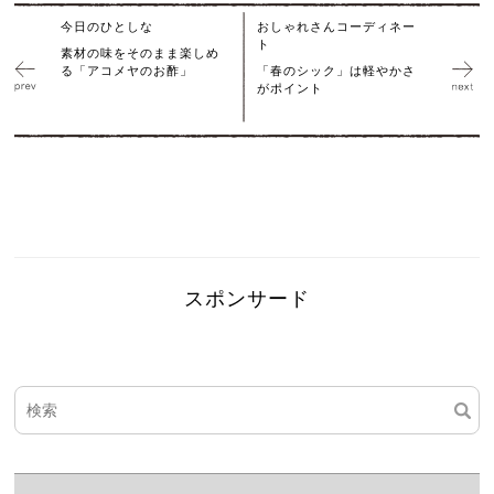
今日のひとしな
おしゃれさんコーディネー
ト
素材の味をそのまま楽しめ
る「アコメヤのお酢」
「春のシック」は軽やかさ
がポイント
スポンサード