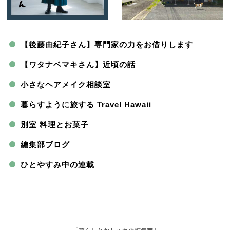
【後藤由紀子さん】専門家の力をお借りします
【ワタナベマキさん】近頃の話
小さなヘアメイク相談室
暮らすように旅する Travel Hawaii
別室 料理とお菓子
編集部ブログ
ひとやすみ中の連載