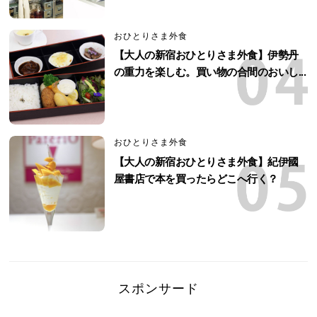
おひとりさま外食
【大人の新宿おひとりさま外食】伊勢丹
の重力を楽しむ。買い物の合間のおいし...
おひとりさま外食
【大人の新宿おひとりさま外食】紀伊國
屋書店で本を買ったらどこへ行く？
スポンサード