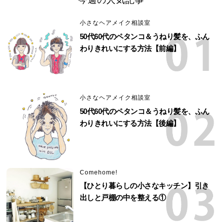
今週の人気記事
小さなヘアメイク相談室
50代60代のペタンコ＆うねり髪を、ふん
わりきれいにする方法【前編】
小さなヘアメイク相談室
50代60代のペタンコ＆うねり髪を、ふん
わりきれいにする方法【後編】
Comehome!
【ひとり暮らしの小さなキッチン】引き
出しと戸棚の中を整える①