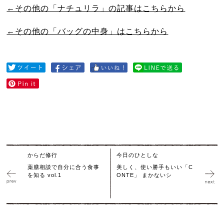
←その他の「ナチュリラ」の記事はこちらから
←その他の「バッグの中身」はこちらから
からだ修行
今日のひとしな
薬膳相談で自分に合う食事
美しく、使い勝手もいい「C
を知る vol.1
ONTE」 まかないシ