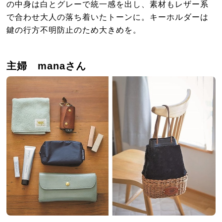
の中身は白とグレーで統一感を出し、素材もレザー系
で合わせ大人の落ち着いたトーンに。キーホルダーは
鍵の行方不明防止のため大きめを。
主婦 manaさん