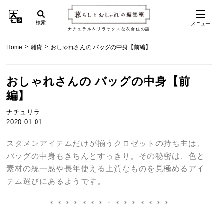
検索
メニュー
ナチュラル＆リラックスな衣食住の話
>
>
Home
雑貨
おしゃれさんの バッグの中身【前編】
おしゃれさんの バッグの中身【前
編】
ナチュリラ
2020.01.01
スタメンアイテムだけが揃うクロゼットの持ち主は、
バッグの中身もきちんとすっきり。その秘密は、色と
素材の統一感や長年使える上質なものを見極めるアイ
テム選びにあるようです。
＊＊＊＊＊＊＊＊＊＊＊＊＊＊＊