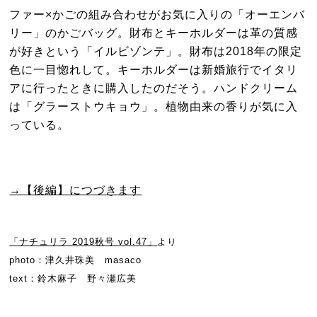
ファー×かごの組み合わせがお気に入りの「オーエンバ
リー」のかごバッグ。財布とキーホルダーは革の質感
が好きという「イルビゾンテ」。財布は2018年の限定
色に一目惚れして。キーホルダーは新婚旅行でイタリ
アに行ったときに購入したのだそう。ハンドクリーム
は「グラーストウキョウ」。植物由来の香りが気に入
っている。
→【後編】につづきます
「ナチュリラ 2019秋号 vol.47」
より
photo：津久井珠美 masaco
text：鈴木麻子 野々瀬広美