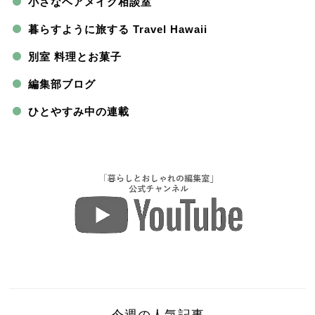
小さなヘアメイク相談室
暮らすように旅する Travel Hawaii
別室 料理とお菓子
編集部ブログ
ひとやすみ中の連載