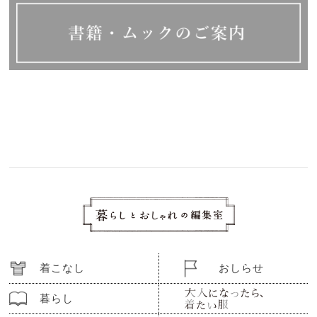
着こなし
おしらせ
暮らし