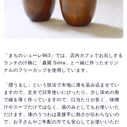
「まちのシューレ963」
では、店内カフェでお出しする
ランチの汁椀に
「森羅 Sinra」
と一緒に作ったオリジ
ナルのフリーカップを使用しています。
「摺うるし」という技法で木地に漆を染み込ませてい
ますので、丈夫で日常使いにぴったり。少し深めの形
で縁を薄く作っていますので、口当たりが良く、味噌
汁やスープだけではなく、湯のみとしてもお使いいた
だけます。漆のうつわは直接手に熱さが伝わらないの
で、お子さんやご年配の方でも安心してお使いいただ