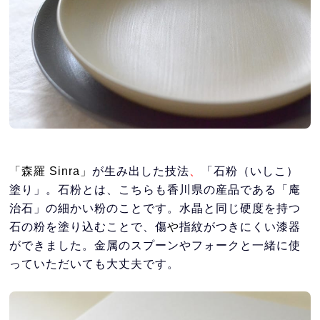
「森羅 Sinra
」
が生み出した技法
、
「石粉（いしこ）
塗り」。石粉とは、こちらも香川県の産品である「庵
治石」の細かい粉のことです。水晶と同じ硬度を持つ
石の粉を塗り込むことで、傷
や
指紋がつきにくい漆器
ができました。金属のスプーンやフォークと一緒に使
っていただいても大丈夫です。