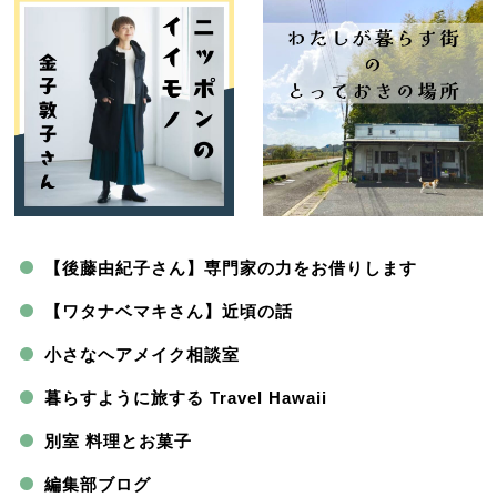
【後藤由紀子さん】専門家の力をお借りします
【ワタナベマキさん】近頃の話
小さなヘアメイク相談室
暮らすように旅する Travel Hawaii
別室 料理とお菓子
編集部ブログ