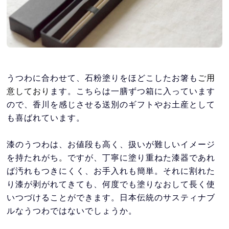
うつわに合わせて、石粉塗りをほどこしたお箸も
ご用
意しており
ます。こちらは一膳ずつ箱に入っています
ので、香川を感じさせる送別のギフトやお土産として
も喜ばれています。
漆のうつわは、お値段も高く、扱いが難しいイメージ
を持たれがち
。
ですが、丁寧に塗り重ねた漆器であれ
ば汚れもつきにくく、お手入れも簡単。それに割れた
り漆が剥がれてきても、何度でも塗りなおして長く使
いつづけることができます。日本伝統のサスティナブ
ルなうつわではないでしょうか。