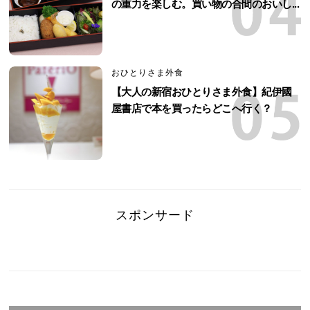
の重力を楽しむ。買い物の合間のおいし...
おひとりさま外食
【大人の新宿おひとりさま外食】紀伊國
屋書店で本を買ったらどこへ行く？
スポンサード