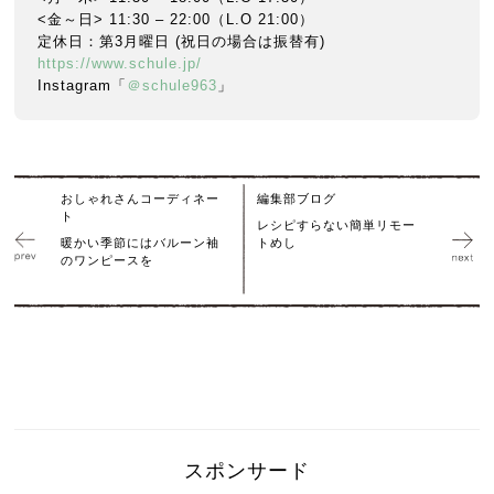
<金～日> 11:30 – 22:00（L.O 21:00）
定休日：第3月曜日 (祝日の場合は振替有)
https://www.schule.jp/
Instagram「
＠schule963
」
おしゃれさんコーディネー
編集部ブログ
ト
レシピすらない簡単リモー
暖かい季節にはバルーン袖
トめし
のワンピースを
スポンサード