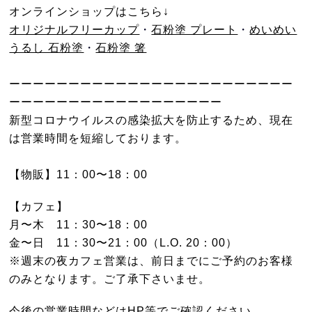
オンラインショップはこちら↓
オリジナルフリーカップ
・
石粉塗 プレート
・
めいめい
うるし 石粉塗
・
石粉塗 箸
ーーーーーーーーーーーーーーーーーーーーーーーー
ーーーーーーーーーーーーーーーーーー
新型コロナウイルスの感染拡大を防止するため、現在
は営業時間を短縮しております。
【物販】11：00〜18：00
【カフェ】
月〜木 11：30〜18：00
金〜日 11：30〜21：00（L.O. 20：00）
※週末の夜カフェ営業は、前日までにご予約のお客様
のみとなります。ご了承下さいませ。
今後の営業時間などはHP等でご確認ください。