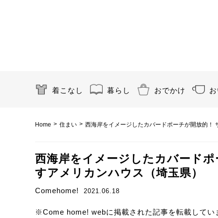
着こなし
暮らし
おでかけ
お
>
>
Home
住まい
西海岸をイメージしたカバードポーチが開放的！ 
西海岸をイメージしたカバードポ
すアメリカンハウス（埼玉県）
Comehome!
2021.06.18
※Come home! webに掲載された記事を転載して