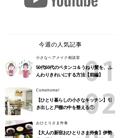
今週の人気記事
小さなヘアメイク相談室
50代60代のペタンコ＆うねり髪を、ふ
んわりきれいにする方法【前編】
Comehome!
【ひとり暮らしの小さなキッチン】引
き出しと戸棚の中を整える①
おひとりさま外食
【大人の新宿おひとりさま外食】伊勢