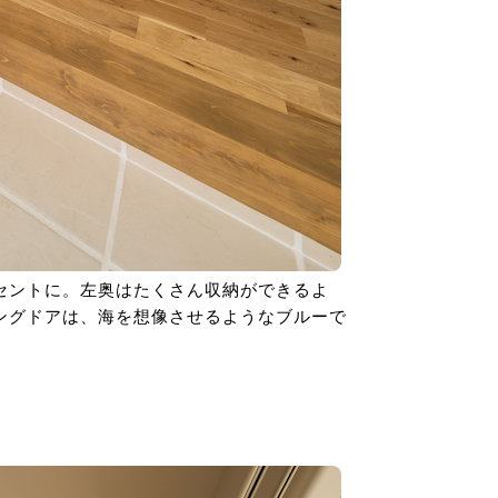
セントに。左奥はたくさん収納ができるよ
ングドアは、海を想像させるようなブルーで