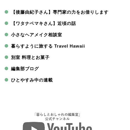
【後藤由紀子さん】専門家の力をお借りします
【ワタナベマキさん】近頃の話
小さなヘアメイク相談室
暮らすように旅する Travel Hawaii
別室 料理とお菓子
編集部ブログ
ひとやすみ中の連載