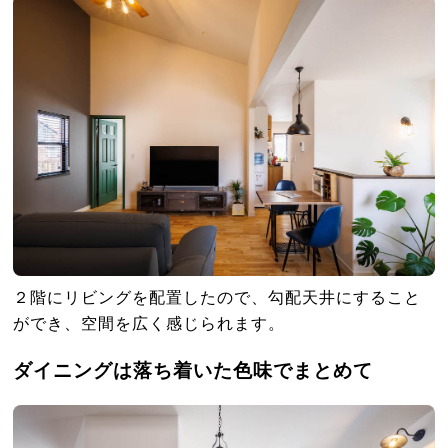
２階にリビングを配置したので、勾配天井にすること
ができ、空間を広く感じられます。
ダイニングは落ち着いた色味でまとめて