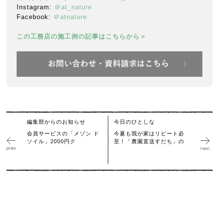
Instagram:
＠at_nature
Facebook:
＠atnature
この工務店の施工例の記事はこちらから＞
編集部からのお知らせ
今日のひとしな
会員サービスの「メゾン ド
今夏も我が家はリピート必
ソイル」2000円ク
至！「農園直送すだち」の