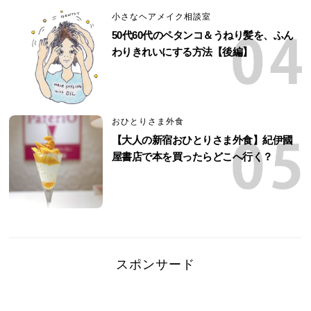
小さなヘアメイク相談室
50代60代のペタンコ＆うねり髪を、ふん
わりきれいにする方法【後編】
おひとりさま外食
【大人の新宿おひとりさま外食】紀伊國
屋書店で本を買ったらどこへ行く？
スポンサード