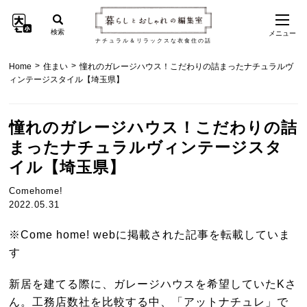
検索
メニュー
ナチュラル＆リラックスな衣食住の話
>
>
Home
住まい
憧れのガレージハウス！こだわりの詰まったナチュラルヴ
ィンテージスタイル【埼玉県】
憧れのガレージハウス！こだわりの詰
まったナチュラルヴィンテージスタ
イル【埼玉県】
Comehome!
2022.05.31
※Come home! webに掲載された記事を転載していま
す
新居を建てる際に、ガレージハウスを希望していた
K
さ
ん。工務店数社を比較する中、「アットナチュレ」で