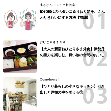
小さなヘアメイク相談室
50代60代のペタンコ＆うねり髪を、ふん
わりきれいにする方法【前編】
おひとりさま外食
【大人の新宿おひとりさま外食】伊勢丹
の重力を楽しむ。買い物の合間のおいし...
Comehome!
【ひとり暮らしの小さなキッチン】引き
出しと戸棚の中を整える①