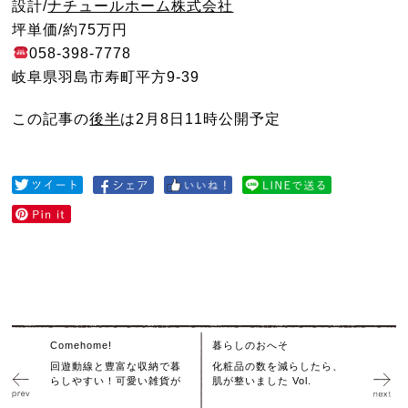
設計/
ナチュールホーム株式会社
坪単価/約75万円
058-398-7778
岐阜県羽島市寿町平方9-39
この記事の
後半
は2月8日11時公開予定
Comehome!
暮らしのおへそ
回遊動線と豊富な収納で暮
化粧品の数を減らしたら、
らしやすい！可愛い雑貨が
肌が整いました Vol.