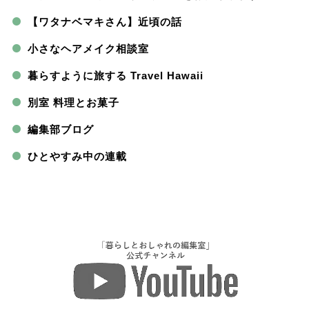
【ワタナベマキさん】近頃の話
小さなヘアメイク相談室
暮らすように旅する Travel Hawaii
別室 料理とお菓子
編集部ブログ
ひとやすみ中の連載