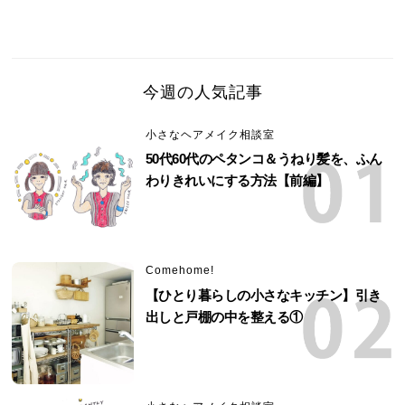
今週の人気記事
小さなヘアメイク相談室
50代60代のペタンコ＆うねり髪を、ふん
わりきれいにする方法【前編】
Comehome!
【ひとり暮らしの小さなキッチン】引き
出しと戸棚の中を整える①