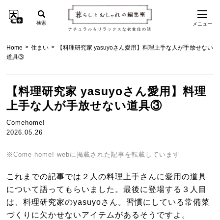
検索
メニュー
ナチュラル＆リラックスな衣食住の話
>
>
Home
住まい
【料理研究家 yasuyoさん愛用】料理上手な人が手放せない
道具③
【料理研究家 yasuyoさん愛用】料理
上手な人が手放せない道具③
Comehome!
2026.05.26
※Come home! webに掲載された記事を転載しています
これまでの記事では２人の料理上手さんに愛用の道具
について語ってもらいました。最後に登場する３人目
は、料理研究家のyasuyoさん。習慣にしている常備菜
づくりに欠かせないアイテムがあるそうですよ。