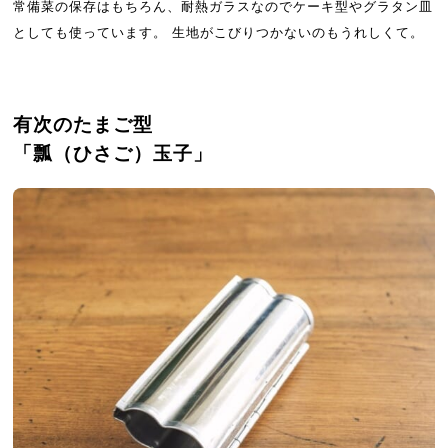
常備菜の保存はもちろん、耐熱ガラスなのでケーキ型やグラタン皿
としても使っています。 生地がこびりつかないのもうれしくて。
有次のたまご型
「瓢（ひさご）玉子」