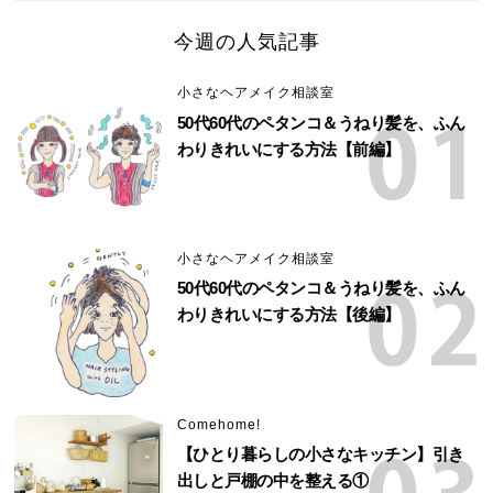
今週の人気記事
小さなヘアメイク相談室
50代60代のペタンコ＆うねり髪を、ふん
わりきれいにする方法【前編】
小さなヘアメイク相談室
50代60代のペタンコ＆うねり髪を、ふん
わりきれいにする方法【後編】
Comehome!
【ひとり暮らしの小さなキッチン】引き
出しと戸棚の中を整える①