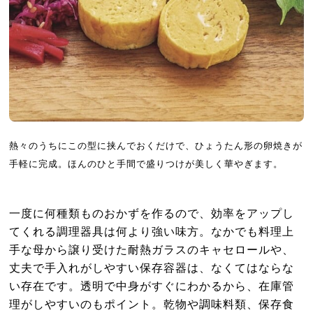
熱々のうちにこの型に挟んでおくだけで、ひょうたん形の卵焼きが
手軽に完成。ほんのひと手間で盛りつけが美しく華やぎます。
一度に何種類ものおかずを作るので、効率をアップし
てくれる調理器具は何より強い味方。なかでも料理上
手な母から譲り受けた耐熱ガラスのキャセロールや、
丈夫で手入れがしやすい保存容器は、なくてはならな
い存在です。透明で中身がすぐにわかるから、在庫管
理がしやすいのもポイント。乾物や調味料類、保存食