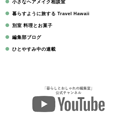
小さなヘアメイク相談室
暮らすように旅する Travel Hawaii
別室 料理とお菓子
編集部ブログ
ひとやすみ中の連載