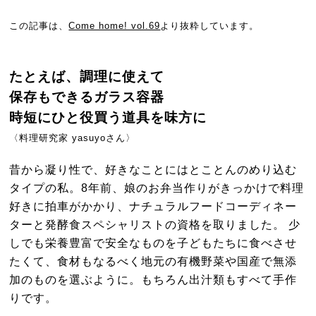
この記事は、
Come home! vol.69
より抜粋しています。
たとえば、調理に使えて
保存もできるガラス容器
時短にひと役買う道具を味方に
〈料理研究家
yasuyo
さん〉
昔から凝り性で、好きなことにはとことんのめり込む
タイプの私。8年前、娘のお弁当作りがきっかけで料理
好きに拍車がかかり、ナチュラルフードコーディネー
ターと発酵食スペシャリストの資格を取りました。 少
しでも栄養豊富で安全なものを子どもたちに食べさせ
たくて、食材もなるべく地元の有機野菜や国産で無添
加のものを選ぶように。もちろん出汁類もすべて手作
りです。