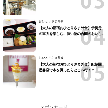
おひとりさま外食
【大人の新宿おひとりさま外食】伊勢丹
の重力を楽しむ。買い物の合間のおいし...
おひとりさま外食
【大人の新宿おひとりさま外食】紀伊國
屋書店で本を買ったらどこへ行く？
スポンサード