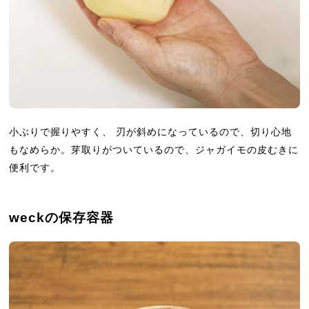
小ぶりで握りやすく、 刃が斜めになっているので、切り心地
もなめらか。芽取りがついているので、ジャガイモの皮むきに
便利です。
weckの保存容器