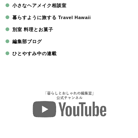
小さなヘアメイク相談室
暮らすように旅する Travel Hawaii
別室 料理とお菓子
編集部ブログ
ひとやすみ中の連載