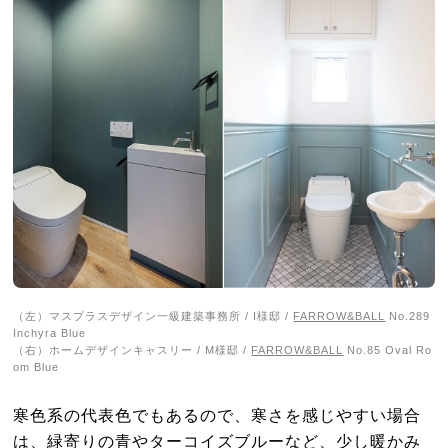
（左）マスプラスデザイン一級建築事務所 / I様邸 /
FARROW&BALL
No.289
Inchyra Blue
（右）ホームデザインキャスリー / M様邸 /
FARROW&BALL
No.85 Oval Ro
om Blue
寒色系の代表色でもあるので、寒さを感じやすい場合
は、緑寄りの青やターコイズブルーなど、少し暖かみ