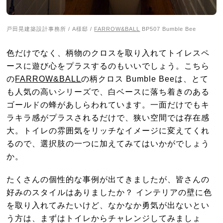
戸田晃建築設計事務所 / A様邸 /
FARROW&BALL
BP507 Bumble Bee
色だけでなく、柄物のクロスを取り入れてトイレスペ
ースに遊び心をプラスするのもいいでしょう。こちら
の
FARROW&BALL
の柄クロス Bumble Beeは、とて
も人気の高いシリーズで、白ベースに落ち着きのある
ゴールドの蜂があしらわれています。一面だけでもキ
ラキラ感がプラスされるだけで、狭い空間では存在感
大。トイレの雰囲気をリッチなイメージに変えてくれ
るので、選択肢の一つに加えてみてはいかがでしょう
か。
たくさんの個性的な事例が出てきましたが、皆さんの
好みのスタイルはありましたか？ インテリアの壁に色
を取り入れてみたいけど、なかなか勇気が出ないとい
う方は、まずはトイレからチャレンジしてみましょ