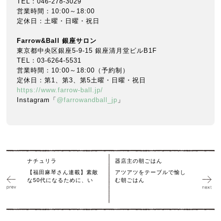
TEL：046-278-3029
営業時間：10:00～18:00
定休日：土曜・日曜・祝日
Farrow&Ball 銀座サロン
東京都中央区銀座5-9-15 銀座清月堂ビルB1F
TEL：03-6264-5531
営業時間：10:00～18:00（予約制）
定休日：第1、第3、第5土曜・日曜・祝日
https://www.farrow-ball.jp/
Instagram「
@farrowandball_jp
」
ナチュリラ
器店主の朝ごはん
【福田麻琴さん連載】素敵
アツアツをテーブルで愉し
な50代になるために、い
む朝ごはん