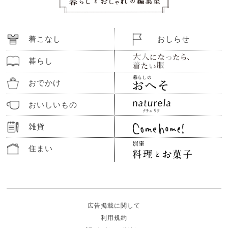
着こなし
おしらせ
暮らし
おでかけ
おいしいもの
雑貨
住まい
広告掲載に関して
利用規約