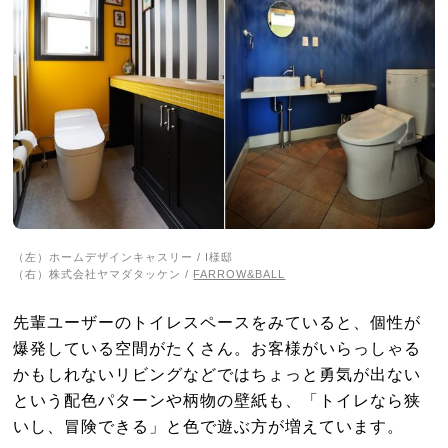
（左）ホームデザインキャスリー / I様邸
（右）株式会社ヤマダタッケン /
FARROW&BALL
先輩ユーザーのトイレスペースをみていると、個性が
爆発している空間がたくさん。お客様がいらっしゃる
かもしれないリビングなどではちょっと勇気が出ない
という配色パターンや柄物の壁紙も、「トイレなら狭
いし、冒険できる」と色で遊ぶ方が増えています。