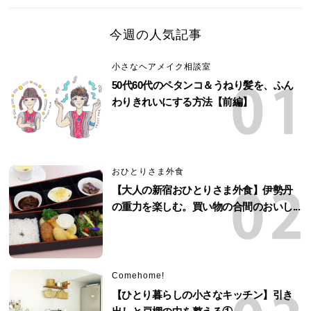
今週の人気記事
小さなヘアメイク相談室
50代60代のペタンコ＆うねり髪を、ふん
わりきれいにする方法【前編】
おひとりさま外食
【大人の新宿おひとりさま外食】伊勢丹
の重力を楽しむ。買い物の合間のおいし...
Comehome!
【ひとり暮らしの小さなキッチン】引き