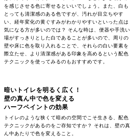
を感じさせる色に寄せるといいでしょう。また、白も
とっても清潔感のある色ですが、汚れが目立ちやす
い、経年変化の黄ぐすみがわかりやすいといった点は
気になる方が多いのでは？ そんな時は、便器や手洗い
場がすっきりとした白であることが多いので、周りの
壁や床に色を取り入れることで、それらの白い要素を
際立たせ、より清潔感がある印象を高めるという配色
テクニックを使ってみるのもおすすめです。
暗いトイレを明るく広く！
壁の真ん中で色を変える
ハーフペイントの効果
トイレのような狭くて暗めの空間でこそ生きる、配色
テクニックがあるのをご存知ですか？ それは、壁の真
ん中あたりで色を変えること。