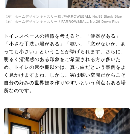
（左）ホームデザインキャスリー様 /
FARROW&BALL
No.95 Black Blue
（右）ホームデザインキャスリー /
FARROW&BALL
No.26 Down Pipe
トイレスペースの特徴を考えると、「便器がある」
「小さな手洗い場がある」「狭い」「窓がないか、あ
っても小さい」ということが挙げられます。さらに、
明るく清潔感のある印象をご希望される方が多いた
め、トイレの床や棚以外は、真っ白だという事例をよ
く見かけますよね。しかし、実は狭い空間だからこそ
自分の好みの世界観を作りやすいという利点もある場
所なのです。