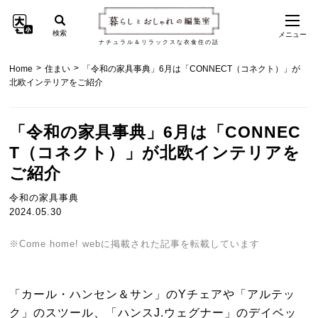
検索
メニュー
ナチュラル＆リラックスな衣食住の話
>
>
Home
住まい
「令和の家具事典」6月は「CONNECT（コネクト）」が
北欧インテリアをご紹介
「令和の家具事典」6月は「CONNEC
T（コネクト）」が北欧インテリアを
ご紹介
令和の家具事典
2024.05.30
※Come home! webに掲載された記事を転載しています
「カール・ハンセン＆サン」のYチェアや「アルテッ
ク」のスツール、「ハンスJ.ウェグナー」のデイベッ