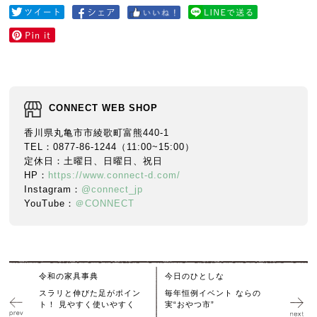
CONNECT WEB SHOP
香川県丸亀市市綾歌町富熊440-1
TEL：0877-86-1244（11:00~15:00）
定休日：土曜日、日曜日、祝日
HP：
https://www.connect-d.com/
Instagram：
@connect_jp
YouTube：
＠CONNECT
令和の家具事典
今日のひとしな
スラリと伸びた足がポイン
毎年恒例イベント ならの
ト！ 見やすく使いやすく
実“おやつ市”