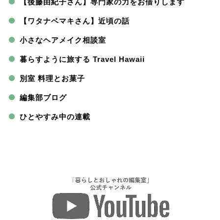
【後藤由紀子さん】専門家の力をお借りします
【ワタナベマキさん】近頃の話
小さなヘアメイク相談室
暮らすように旅する Travel Hawaii
別室 料理とお菓子
編集部ブログ
ひとやすみ中の連載