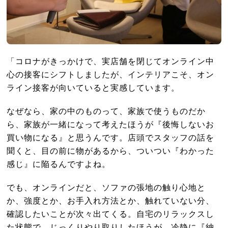
「コロナがきっかけで、実店舗を閉じてオンライン中
心の接客にシフトしましたが、インテリアこそ、オン
ライン接客が向いていると実感しています。
なぜなら、家の中のものって、家族で使うものだか
ら、家族が一緒になって考えたほうが『後悔しないお
買い物になる』と思うんです。店頭でスタッフの話を
聞くと、目の前に物があるから、ついつい『わかった
感じ』に陥るんですよね。
でも、オンラインだと、ソファの張地の触り心地と
か、強度とか、お手入れ方法とか、触れていない分、
確認したいことが次々出てくる。自宅のリラックスし
た状態で、じっくりやり取りしたほうが、冷静に『納