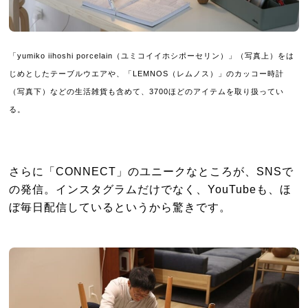
「yumiko iihoshi porcelain（ユミコイイホシポーセリン）」（写真上）をは
じめとしたテーブルウエアや、「LEMNOS（レムノス）」のカッコー時計
（写真下）などの生活雑貨も含めて、3700ほどのアイテムを取り扱ってい
る。
さらに「CONNECT」のユニークなところが、SNSで
の発信。インスタグラムだけでなく、YouTubeも、ほ
ぼ毎日配信しているというから驚きです。