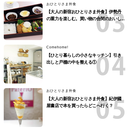
おひとりさま外食
【大人の新宿おひとりさま外食】伊勢丹
の重力を楽しむ。買い物の合間のおいし...
Comehome!
【ひとり暮らしの小さなキッチン】引き
出しと戸棚の中を整える①
おひとりさま外食
【大人の新宿おひとりさま外食】紀伊國
屋書店で本を買ったらどこへ行く？