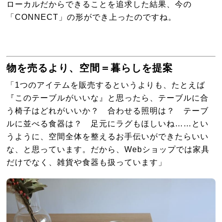
ローカルだからできることを追求した結果、今の
「CONNECT」の形ができ上ったのですね。
物を売るより、空間＝暮らしを提案
「1つのアイテムを販売するというよりも、たとえば
『このテーブルがいいな』と思ったら、テーブルに合
う椅子はどれがいいか？ 合わせる照明は？ テーブ
ルに並べる食器は？ 足元にラグもほしいね……とい
うように、空間全体を整えるお手伝いができたらいい
な、と思っています。だから、Webショップでは家具
だけでなく、雑貨や食器も扱っています」