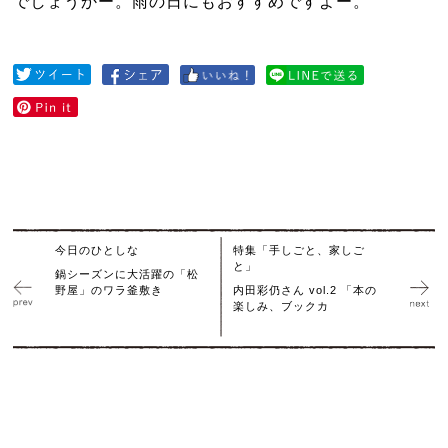
でしょうかー。雨の日にもおすすめですよー。
今日のひとしな
特集「手しごと、家しご
と」
鍋シーズンに大活躍の「松
野屋」のワラ釜敷き
内田彩仍さん vol.2 「本の
楽しみ、ブックカ