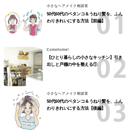
小さなヘアメイク相談室
50代60代のペタンコ＆うねり髪を、ふん
わりきれいにする方法【前編】
Comehome!
【ひとり暮らしの小さなキッチン】引き
出しと戸棚の中を整える①
小さなヘアメイク相談室
50代60代のペタンコ＆うねり髪を、ふん
わりきれいにする方法【後編】