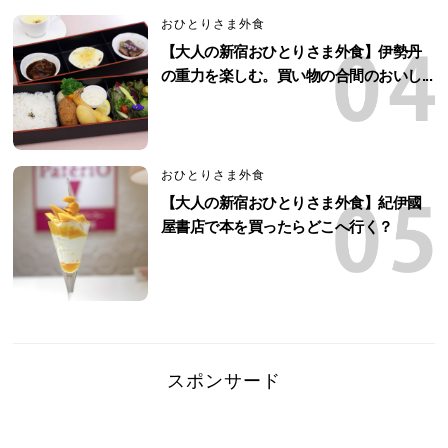
おひとりさま外食
【大人の新宿おひとりさま外食】伊勢丹
の重力を楽しむ。買い物の合間のおいし...
おひとりさま外食
【大人の新宿おひとりさま外食】紀伊國
屋書店で本を買ったらどこへ行く？
スポンサード