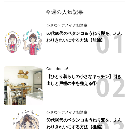
今週の人気記事
小さなヘアメイク相談室
50代60代のペタンコ＆うねり髪を、ふん
わりきれいにする方法【前編】
Comehome!
【ひとり暮らしの小さなキッチン】引き
出しと戸棚の中を整える①
小さなヘアメイク相談室
50代60代のペタンコ＆うねり髪を、ふん
わりきれいにする方法【後編】