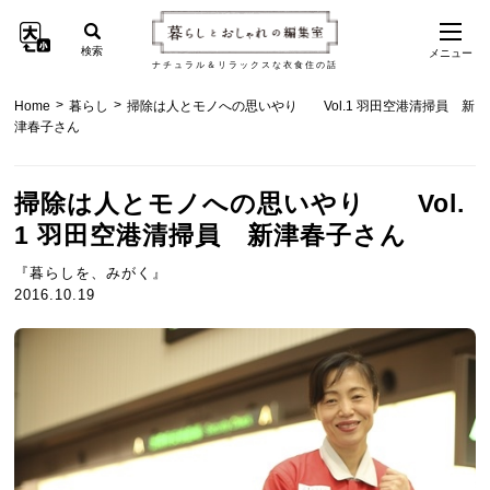
検索
メニュー
ナチュラル＆リラックスな衣食住の話
>
>
Home
暮らし
掃除は人とモノへの思いやり Vol.1 羽田空港清掃員 新
津春子さん
掃除は人とモノへの思いやり Vol.
1 羽田空港清掃員 新津春子さん
『暮らしを、みがく』
2016.10.19