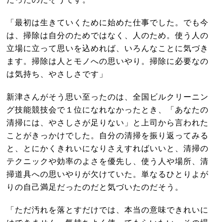
「最初は生きていくために始めた仕事でした。でも今
は、掃除は自分のためではなく、人のため。使う人の
立場に立って思いを込めれば、いろんなことに気づき
ます。掃除は人とモノへの思いやり。掃除に必要なの
は気持ち、やさしさです」
新津さんがそう思い至ったのは、全国ビルクリーニン
グ技能競技会で１位になれなかったとき、「あなたの
清掃には、やさしさが足りない」と上司から言われた
ことがきっかけでした。自分の清掃を振り返ってみる
と、とにかくきれいになりさえすればいいと、清掃の
テクニックや効率のよさを優先し、使う人や場所、清
掃道具への思いやりが欠けていた。単なるひとりよが
りの自己満足だったのだと気づいたのだそう。
「ただ汚れを落とすだけでは、本当の意味できれいに