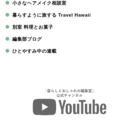
小さなヘアメイク相談室
暮らすように旅する Travel Hawaii
別室 料理とお菓子
編集部ブログ
ひとやすみ中の連載