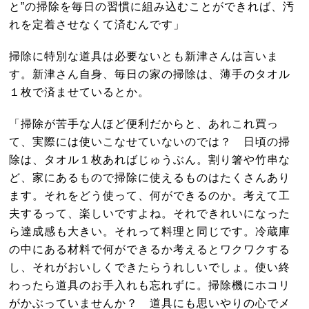
と”の掃除を毎日の習慣に組み込むことができれば、汚
れを定着させなくて済むんです」
掃除に特別な道具は必要ないとも新津さんは言いま
す。新津さん自身、毎日の家の掃除は、薄手のタオル
１枚で済ませているとか。
「掃除が苦手な人ほど便利だからと、あれこれ買っ
て、実際には使いこなせていないのでは？ 日頃の掃
除は、タオル１枚あればじゅうぶん。割り箸や竹串な
ど、家にあるもので掃除に使えるものはたくさんあり
ます。それをどう使って、何ができるのか。考えて工
夫するって、楽しいですよね。それできれいになった
ら達成感も大きい。それって料理と同じです。冷蔵庫
の中にある材料で何ができるか考えるとワクワクする
し、それがおいしくできたらうれしいでしょ。使い終
わったら道具のお手入れも忘れずに。掃除機にホコリ
がかぶっていませんか？ 道具にも思いやりの心でメ