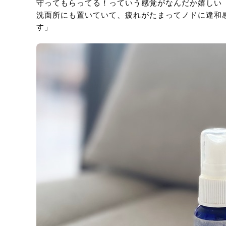
守ってもらってる！っていう感覚がなんだか嬉しい
洗面所にも置いていて、疲れがたまってノドに違和
す」