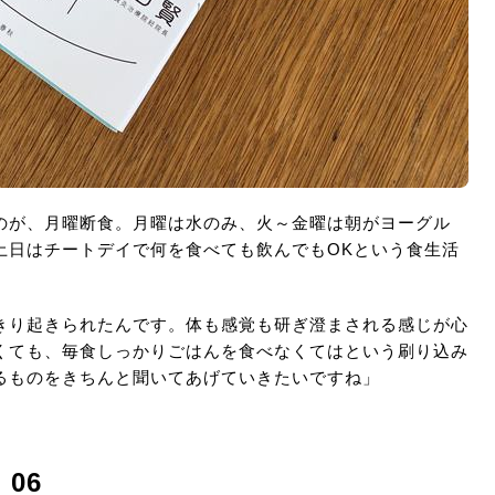
のが、月曜断食。月曜は水のみ、火～金曜は朝がヨーグル
土日はチートデイで何を食べても飲んでもOKという食生活
きり起きられたんです。体も感覚も研ぎ澄まされる感じが心
くても、毎食しっかりごはんを食べなくてはという刷り込み
るものをきちんと聞いてあげていきたいですね」
06