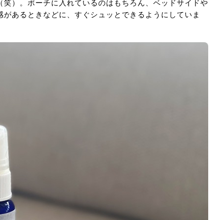
（笑）。ポーチに入れているのはもちろん、ベッドサイドや
感があるときなどに、すぐシュッとできるようにしていま