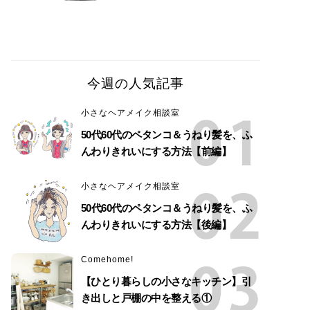
今週の人気記事
小さなヘアメイク相談室
50代60代のペタンコ＆うねり髪を、ふ
んわりきれいにする方法【前編】
小さなヘアメイク相談室
50代60代のペタンコ＆うねり髪を、ふ
んわりきれいにする方法【後編】
Comehome!
【ひとり暮らしの小さなキッチン】引
き出しと戸棚の中を整える①