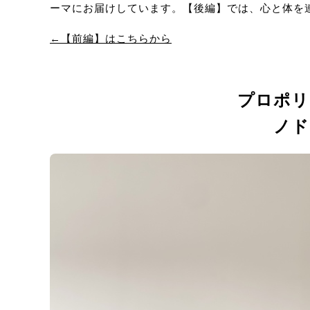
ーマにお届けしています。【後編】では、心と体を
←【前編】はこちらから
プロポリ
ノド