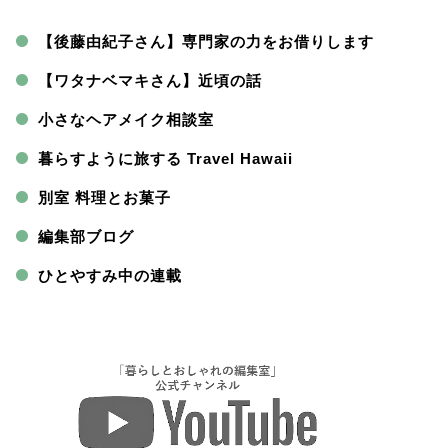
【後藤由紀子さん】専門家の力をお借りします
【ワタナベマキさん】近頃の話
小さなヘアメイク相談室
暮らすように旅する Travel Hawaii
別室 料理とお菓子
編集部ブログ
ひとやすみ中の連載