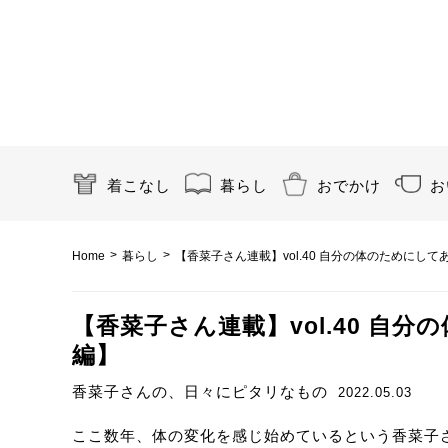
着こなし
暮らし
おでかけ
お
>
>
Home
暮らし
【香菜子さん連載】vol.40 自分の体のためにし
【香菜子さん連載】vol.40 自
編】
香菜子さんの、日々にピタリなもの
2022.05.03
ここ数年、体の変化を感じ始めているという香菜子