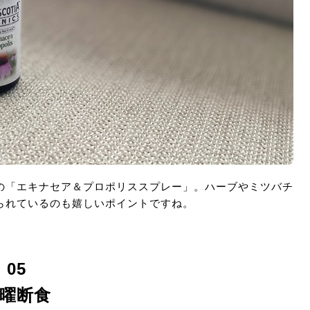
の「エキナセア＆プロポリススプレー」。ハーブやミツバチ
られているのも嬉しいポイントですね。
05
曜断食