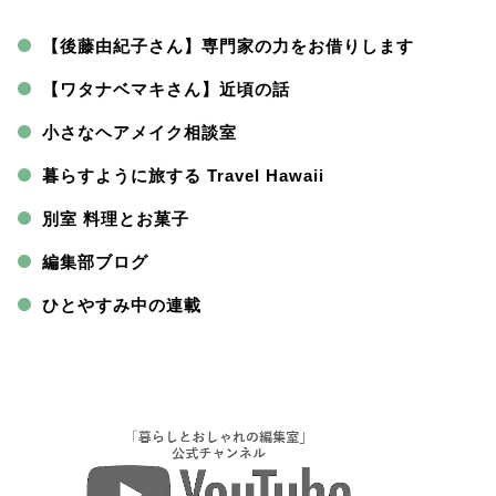
【後藤由紀子さん】専門家の力をお借りします
【ワタナベマキさん】近頃の話
小さなヘアメイク相談室
暮らすように旅する Travel Hawaii
別室 料理とお菓子
編集部ブログ
ひとやすみ中の連載