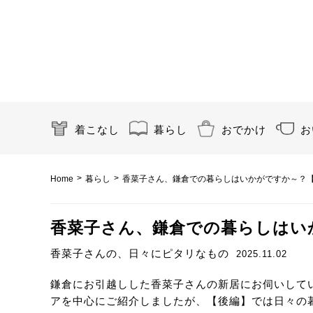
着こなし
暮らし
おでかけ
お
>
>
Home
暮らし
香菜子さん、鎌倉での暮らしはいかがですか～？【後編
香菜子さん、鎌倉での暮らしはいか
香菜子さんの、日々にピタリなもの
2025.11.02
鎌倉にお引越しした香菜子さんの新居にお伺いして
アを中心にご紹介しましたが、【後編】では日々の