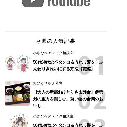
今週の人気記事
小さなヘアメイク相談室
50代60代のペタンコ＆うねり髪を、ふ
んわりきれいにする方法【前編】
おひとりさま外食
【大人の新宿おひとりさま外食】伊勢
丹の重力を楽しむ。買い物の合間のお
いし...
小さなヘアメイク相談室
50代60代のペタンコ＆うねり髪を、ふ