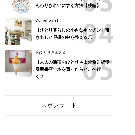
んわりきれいにする方法【後編】
Comehome!
【ひとり暮らしの小さなキッチン】引
き出しと戸棚の中を整える①
おひとりさま外食
【大人の新宿おひとりさま外食】紀伊
國屋書店で本を買ったらどこへ行
く？
スポンサード