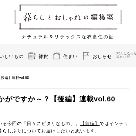
ナチュラル＆リラックスな衣食住の話
いしいもの
雑貨
住まい
おしらせ
】連載vol.60
がですか～？【後編】連載vol.60
いる今回の「日々にピタリなもの」。
【前編】
ではインテリ
暮らしぶりについてお届けしたいと思います。