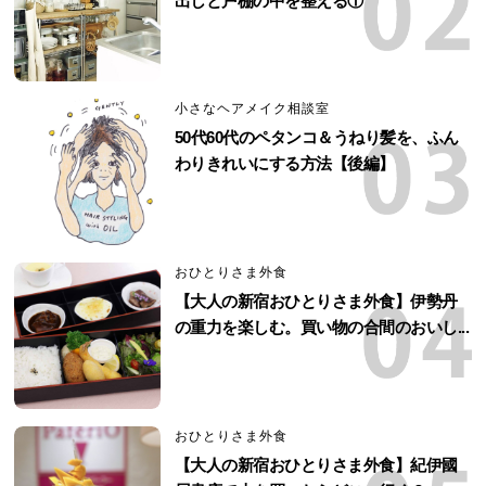
出しと戸棚の中を整える①
小さなヘアメイク相談室
50代60代のペタンコ＆うねり髪を、ふん
わりきれいにする方法【後編】
おひとりさま外食
【大人の新宿おひとりさま外食】伊勢丹
の重力を楽しむ。買い物の合間のおいし...
おひとりさま外食
【大人の新宿おひとりさま外食】紀伊國