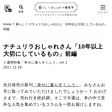
検索
メニュー
ナチュラル＆リラックスな衣食住の話
>
>
Home
暮らし
ナチュリラおしゃれさん「10年以上大切にしているもの」
前編
ナチュリラおしゃれさん「10年以上
大切にしているもの」前編
１週間特集「幸せに暮らすくふう」vol.1
2017.12.18
先日発売の新刊
「幸せに暮らすくふう」
、みなさんお
手に取ってみていただけましたでしょうか～？ おかげ
さまで、売れ行き絶好調。そこで今週は、本の中で意
外な人気を集めているコラムを一部お届けしますね。