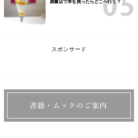
屋書店で本を買ったらどこへ行く？
スポンサード