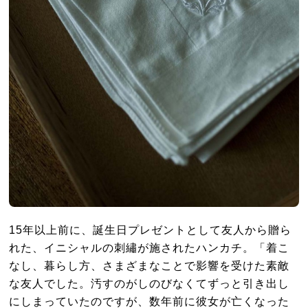
15年以上前に、誕生日プレゼントとして友人から贈ら
れた、イニシャルの刺繡が施されたハンカチ。「着こ
なし、暮らし方、さまざまなことで影響を受けた素敵
な友人でした。汚すのがしのびなくてずっと引き出し
にしまっていたのですが、数年前に彼女が亡くなった