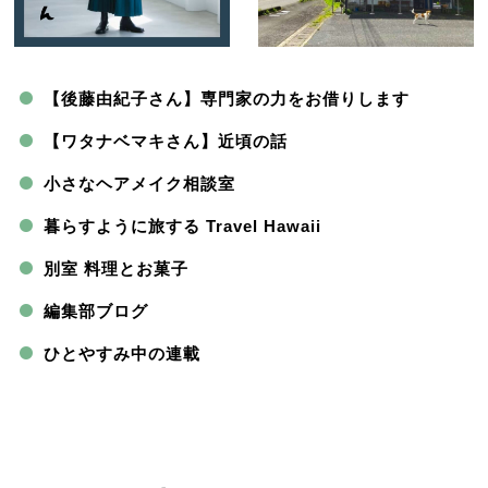
【後藤由紀子さん】専門家の力をお借りします
【ワタナベマキさん】近頃の話
小さなヘアメイク相談室
暮らすように旅する Travel Hawaii
別室 料理とお菓子
編集部ブログ
ひとやすみ中の連載