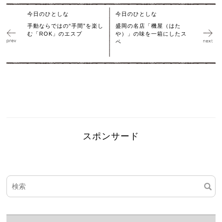
今日のひとしな
今日のひとしな
手動ならではの“手間”を楽し
盛岡の名店「機屋（はた
む「ROK」のエスプ
や）」の味を一箱にしたス
ペ
スポンサード