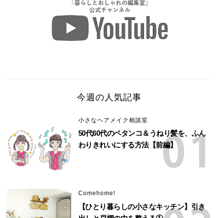
今週の人気記事
小さなヘアメイク相談室
50代60代のペタンコ＆うねり髪を、ふん
わりきれいにする方法【前編】
Comehome!
【ひとり暮らしの小さなキッチン】引き