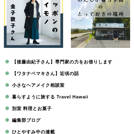
【後藤由紀子さん】専門家の力をお借りします
【ワタナベマキさん】近頃の話
小さなヘアメイク相談室
暮らすように旅する Travel Hawaii
別室 料理とお菓子
編集部ブログ
ひとやすみ中の連載