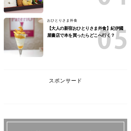
おひとりさま外食
【大人の新宿おひとりさま外食】紀伊國
屋書店で本を買ったらどこへ行く？
スポンサード