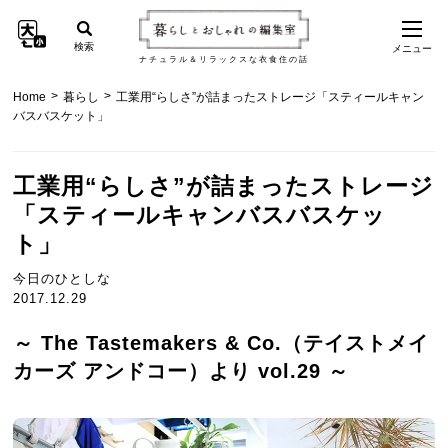
検索
メニュー
ナチュラル＆リラックスな衣食住の話
>
>
Home
暮らし
工業用“らしさ”が詰まったストレージ「スティールキャン
バスバスケット」
工業用“らしさ”が詰まったストレージ
「スティールキャンバスバスケッ
ト」
今日のひとしな
2017.12.29
～ The Tastemakers & Co.（テイストメイ
カーズ アンドコー）より vol.29 ～