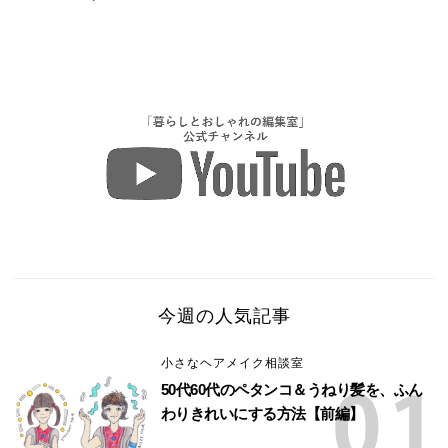
今週の人気記事
小さなヘアメイク相談室
50代60代のペタンコ＆うねり髪を、ふん
わりきれいにする方法【前編】