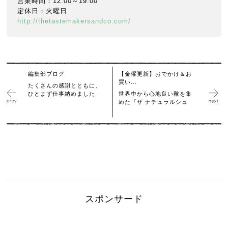
営業時間：12:00～19:00
定休日：火曜日
http://thetastemakersandco.com/
編集部ブログ
【金曜更新】おでかけ＆お
買い...
たくさんの感謝とともに、
ひとまず仕事納めました
世界中から心地良い靴を集
めた『ザ ナチュラルシュ
スポンサード