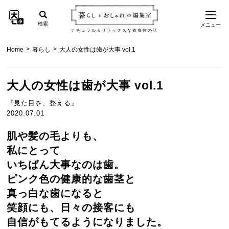
検索
メニュー
ナチュラル＆リラックスな衣食住の話
>
>
Home
暮らし
大人の女性は歯が大事 vol.1
大人の女性は歯が大事 vol.1
『見た目を、整える』
2020.07.01
肌や髪の毛よりも、
私にとって
いちばん大事なのは歯。
ピンク色の健康的な歯茎と
真っ白な歯になると
笑顔にも、日々の接客にも
自信がもてるようになりました。