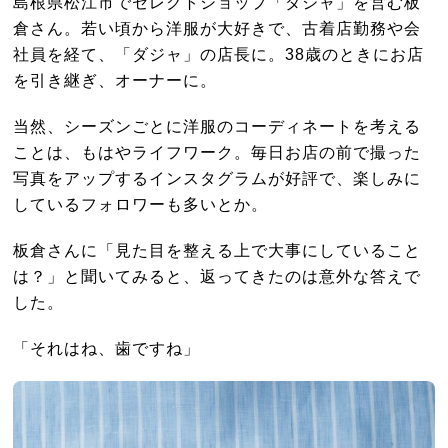
島根県松江市でセレクトショップ「ダジャ」を営む板
倉さん。若い頃から洋服が大好きで、古着店勤務や会
社員を経て、「ダジャ」の店長に。38歳のときにお店
を引き継ぎ、オーナーに。
当然、シーズンごとに洋服のコーディネートを考える
ことは、もはやライフワーク。毎日お店の前で撮った
写真をアップするインスタグラムが好評で、楽しみに
しているフォロワーも多いとか。
板倉さんに「見た目を整える上で大事にしていること
は？」と聞いてみると、返ってきたのは意外な答えで
した。
「それはね、歯ですね」