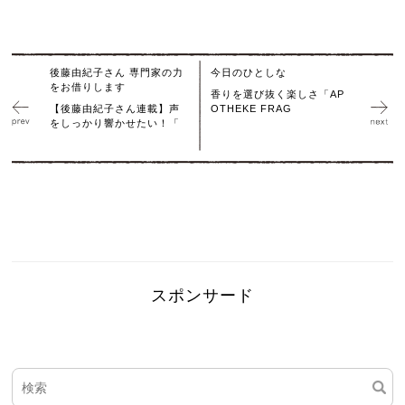
後藤由紀子さん 専門家の力
今日のひとしな
をお借りします
香りを選び抜く楽しさ「AP
【後藤由紀子さん連載】声
OTHEKE FRAG
をしっかり響かせたい！「
スポンサード