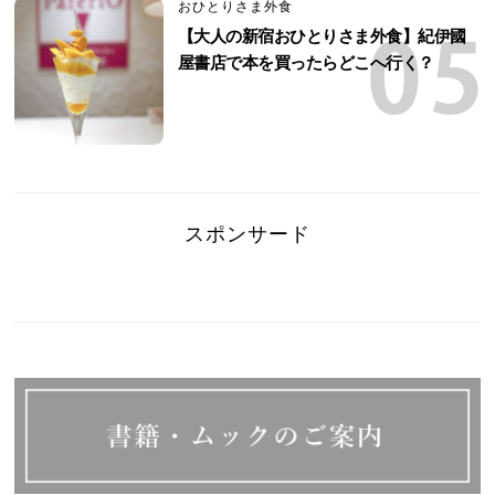
おひとりさま外食
【大人の新宿おひとりさま外食】紀伊國
屋書店で本を買ったらどこへ行く？
スポンサード