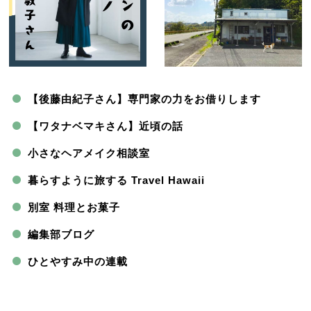
【後藤由紀子さん】専門家の力をお借りします
【ワタナベマキさん】近頃の話
小さなヘアメイク相談室
暮らすように旅する Travel Hawaii
別室 料理とお菓子
編集部ブログ
ひとやすみ中の連載