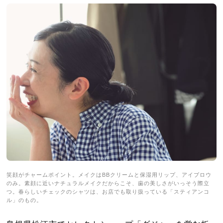
笑顔がチャームポイント。メイクはBBクリームと保湿用リップ、アイブロウ
のみ。素顔に近いナチュラルメイクだからこそ、歯の美しさがいっそう際立
つ。春らしいチェックのシャツは、お店でも取り扱っている「スティアンコ
ル」のもの。