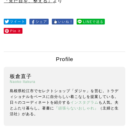
『見た目を、整える』
より
Profile
板倉直子
Naoko Itakura
島根県松江市でセレクトショップ「ダジャ」を営む。トラデ
ィショナルをベースに自分らしい着こなしを提案している。
日々のコーディネートを紹介する
インスタグラム
も人気。夫
とふたり暮らし。著書に
『頑張らないおしゃれ』
（主婦と生
活社）がある。