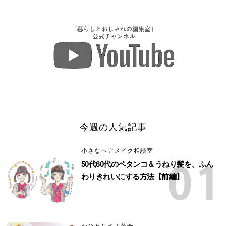
今週の人気記事
小さなヘアメイク相談室
50代60代のペタンコ＆うねり髪を、ふん
わりきれいにする方法【前編】