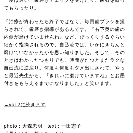
てもらったり。
「治療が終わったら終了ではなく、毎回歯ブラシを握
らされて、歯磨き指導があるんです。『右下奥の歯の
内側が磨けていませんね』など、びっくりするぐらい
細かく指摘されるので、自己流では、いかにきちんと
磨けていなかったかを思い知りました。そして、その
ときはわかったつもりでも、時間がたつとまたラクな
自己流に逆戻り。何度も何度もダメ出しされて、やっ
と最近先生から、『きれいに磨けていますね』とお墨
付きをもらえるまでになりました」と笑います。
→vol.2に続きます
photo：大森忠明 text：一田憲子