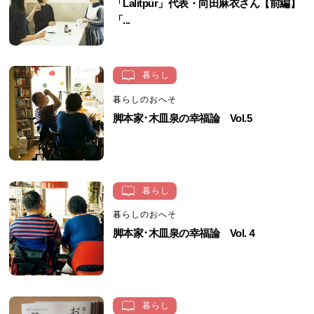
「Lalitpur」代表・向田麻衣さん【前編】
「...
暮らし
暮らしのおへそ
脚本家･木皿泉の幸福論 Vol.5
暮らし
暮らしのおへそ
脚本家･木皿泉の幸福論 Vol.４
暮らし