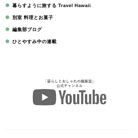
暮らすように旅する Travel Hawaii
別室 料理とお菓子
編集部ブログ
ひとやすみ中の連載