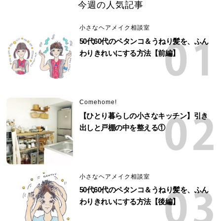
今週の人気記事
小さなヘアメイク相談室
50代60代のペタンコ＆うねり髪を、ふん
わりきれいにする方法【前編】
Comehome!
【ひとり暮らしの小さなキッチン】引き
出しと戸棚の中を整える①
小さなヘアメイク相談室
50代60代のペタンコ＆うねり髪を、ふん
わりきれいにする方法【後編】