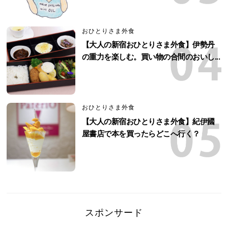
おひとりさま外食
【大人の新宿おひとりさま外食】伊勢丹
の重力を楽しむ。買い物の合間のおいし...
おひとりさま外食
【大人の新宿おひとりさま外食】紀伊國
屋書店で本を買ったらどこへ行く？
スポンサード