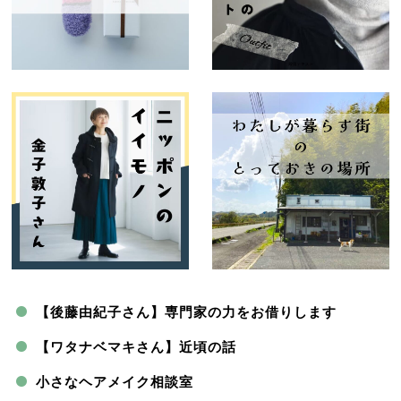
【後藤由紀子さん】専門家の力をお借りします
【ワタナベマキさん】近頃の話
小さなヘアメイク相談室