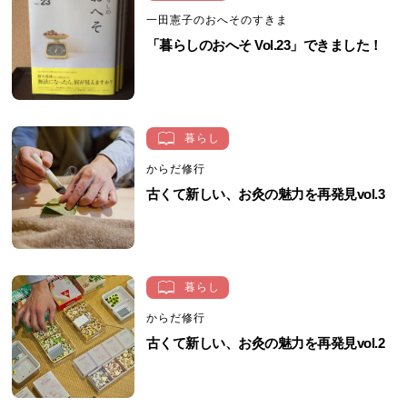
一田憲子のおへそのすきま
「暮らしのおへそ Vol.23」できました！
暮らし
からだ修行
古くて新しい、お灸の魅力を再発見vol.3
暮らし
からだ修行
古くて新しい、お灸の魅力を再発見vol.2