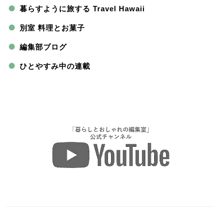
暮らすように旅する Travel Hawaii
別室 料理とお菓子
編集部ブログ
ひとやすみ中の連載