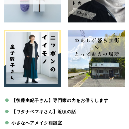
【後藤由紀子さん】専門家の力をお借りします
【ワタナベマキさん】近頃の話
小さなヘアメイク相談室