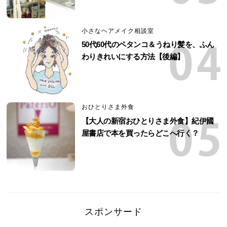
小さなヘアメイク相談室
50代60代のペタンコ＆うねり髪を、ふん
わりきれいにする方法【後編】
おひとりさま外食
【大人の新宿おひとりさま外食】紀伊國
屋書店で本を買ったらどこへ行く？
スポンサード