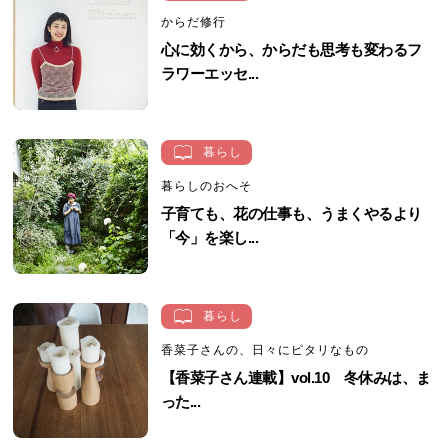
からだ修行
心に効くから、からだも思考も変わるフ
ラワーエッセ...
暮らし
暮らしのおへそ
子育ても、花の仕事も、うまくやるより
「今」を楽し...
暮らし
香菜子さんの、日々にピタリなもの
【香菜子さん連載】vol.10 冬休みは、ま
った...