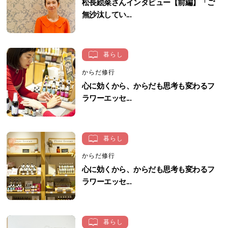
松長絵菜さんインタビュー【前編】「ご
無沙汰してい...
暮らし
からだ修行
心に効くから、からだも思考も変わるフ
ラワーエッセ...
暮らし
からだ修行
心に効くから、からだも思考も変わるフ
ラワーエッセ...
暮らし