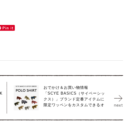
おでかけ＆お買い物情報
K
「SCYE BASICS（サイベーシッ
クス）」ブランド定番アイテムに
限定ワッペンをカスタムできるオ