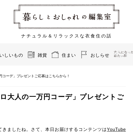
ナチュラル＆リラックスな衣食住の話
いしいもの
雑貨
住まい
おしらせ
一万円コーデ」プレゼントご応募はこちらから！
ユニクロ大人の一万円コーデ」プレゼントご
てきましたね。さて、本日お届けするコンテンツは
YouTube