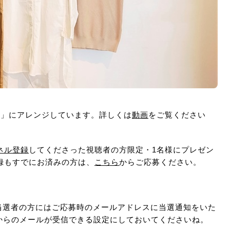
ル」にアレンジしています。詳しくは
動画
をご覧ください
ンネル登録
してくださった視聴者の方限定・1名様にプレゼン
録もすでにお済みの方は、
こちら
からご応募ください。
 当選者の方にはご応募時のメールアドレスに当選通知をいた
の編集部からのメールが受信できる設定にしておいてくださいね。