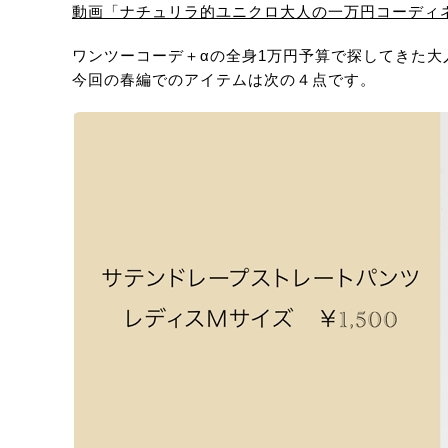
動画「ナチュリラ的ユニクロ大人の一万円コーディネ
ワンツーコーデ＋αの全身1万円予算で探してきた
今回の春編でのアイテムは次の４点です。