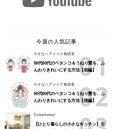
今週の人気記事
小さなヘアメイク相談室
50代60代のペタンコ＆うねり髪を、ふ
んわりきれいにする方法【前編】
小さなヘアメイク相談室
50代60代のペタンコ＆うねり髪を、ふ
んわりきれいにする方法【後編】
Comehome!
【ひとり暮らしの小さなキッチン】引