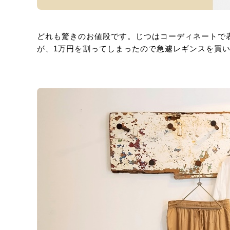
どれも驚きのお値段です。じつはコーディネートで
が、1万円を割ってしまったので急遽レギンスを買