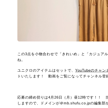
この3点を小物合わせで「きれいめ」と「カジュア
ね。
ユニクロのアイテムはセットで、
YouTubeのチャ
トいたします！ 動画をご覧になってチャンネル登
応募の締め切りは4月26日（月）昼12時です！！
しますので、ドメインが＠mb.shufu.co.jp