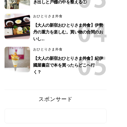
き出しと戸棚の中を整える①
おひとりさま外食
【大人の新宿おひとりさま外食】伊勢
丹の重力を楽しむ。買い物の合間のお
いし...
おひとりさま外食
【大人の新宿おひとりさま外食】紀伊
國屋書店で本を買ったらどこへ行
く？
スポンサード