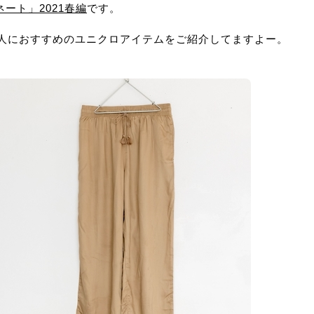
ート」2021春編
です。
大人におすすめのユニクロアイテムをご紹介してますよー。