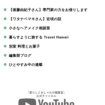
【後藤由紀子さん】専門家の力をお借りします
【ワタナベマキさん】近頃の話
小さなヘアメイク相談室
暮らすように旅する Travel Hawaii
別室 料理とお菓子
編集部ブログ
ひとやすみ中の連載