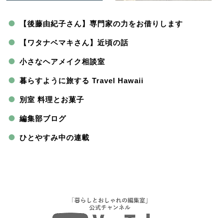
【後藤由紀子さん】専門家の力をお借りします
【ワタナベマキさん】近頃の話
小さなヘアメイク相談室
暮らすように旅する Travel Hawaii
別室 料理とお菓子
編集部ブログ
ひとやすみ中の連載