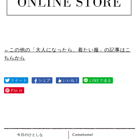
←この他の「大人になったら、着たい服」の記事はこ
ちらから
今日のひとしな
Comehome!