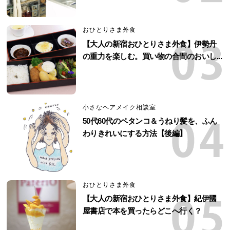
おひとりさま外食
【大人の新宿おひとりさま外食】伊勢丹
の重力を楽しむ。買い物の合間のおいし...
小さなヘアメイク相談室
50代60代のペタンコ＆うねり髪を、ふん
わりきれいにする方法【後編】
おひとりさま外食
【大人の新宿おひとりさま外食】紀伊國
屋書店で本を買ったらどこへ行く？