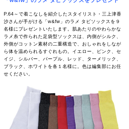
「w&fw」のラメ タビソックスを
プレゼント
P.64～で着こなしを紹介したスタイリスト・三上津香
沙さんが手がける「w&fw」のラメ タビソックスを９
名様にプレゼントいたします。肌あたりのやわらかな
ラメ糸で作られた足袋型ソックスは、内側がシルク、
外側がコットン素材の二重構造で、おしゃれをしなが
ら体を温められるすぐれもの。イエロー、ピンク、セ
イジ、シルバー、パープル、レッド、ターメリック、
ブラック、ホワイトを各１名様に。色は編集部にお任
せください。