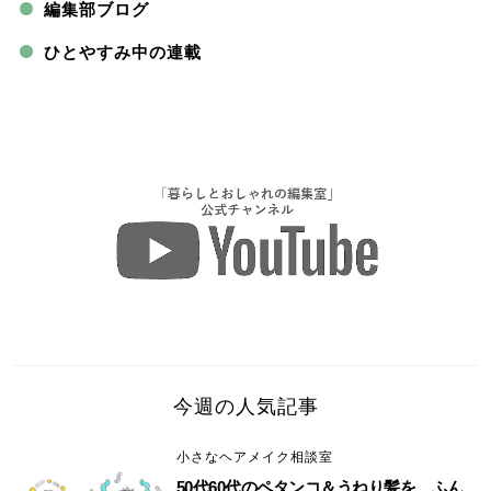
編集部ブログ
ひとやすみ中の連載
今週の人気記事
小さなヘアメイク相談室
50代60代のペタンコ＆うねり髪を、ふん