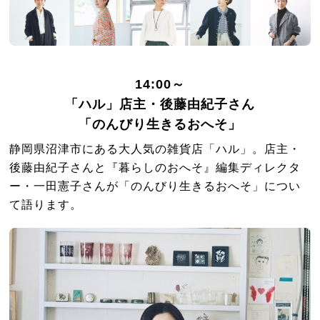
14:00～
「ハル」店主・後藤由紀子さん
「のんびり生きるおへそ」
静岡県沼津市にある大人気の雑貨店「ハル」。店主・
後藤由紀子さんと『暮らしのおへそ』編集ディレクタ
ー・一田憲子さんが「のんびり生きるおへそ」につい
て語ります。