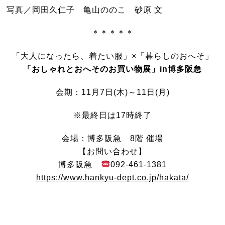
写真／岡田久仁子 亀山ののこ 砂原 文
＊＊＊＊＊
「大人になったら、着たい服」×「暮らしのおへそ」
「おしゃれとおへそのお買い物展」in博多阪急
会期：11月7日(木)～11日(月)
※最終日は17時終了
会場：博多阪急 8階 催場
【お問い合わせ】
博多阪急
092-461-1381
https://www.hankyu-dept.co.jp/hakata/