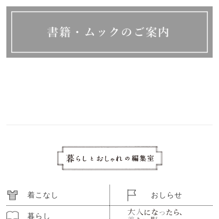
着こなし
おしらせ
暮らし