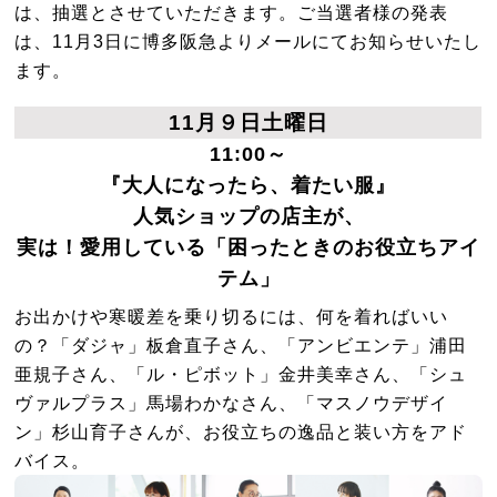
は、抽選とさせていただきます。ご当選者様の発表
は、11月3日に博多阪急よりメールにてお知らせいたし
ます。
11月９日土曜日
11:00～
『大人になったら、着たい服』
人気ショップの店主が、
実は！愛用している「困ったときのお役立ちアイ
テム」
お出かけや寒暖差を乗り切るには、何を着ればいい
の？「ダジャ」板倉直子さん、「アンビエンテ」浦田
亜規子さん、「ル・ピボット」金井美幸さん、「シュ
ヴァルプラス」馬場わかなさん、「マスノウデザイ
ン」杉山育子さんが、お役立ちの逸品と装い方をアド
バイス。