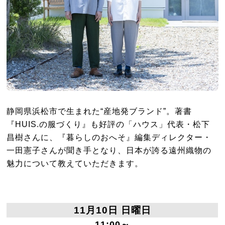
静岡県浜松市で生まれた“産地発ブランド”。著書
『HUIS.の服づくり』も好評の「ハウス」代表・松下
昌樹さんに、『暮らしのおへそ』編集ディレクター・
一田憲子さんが聞き手となり、日本が誇る遠州織物の
魅力について教えていただきます。
11月10日 日曜日
11:00～