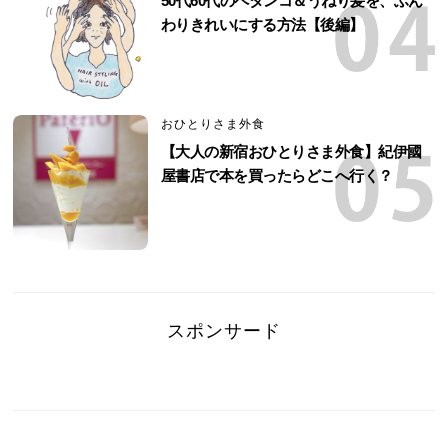
50代60代のペタンコ＆うねり髪を、ふん
わりきれいにする方法【後編】
おひとりさま外食
【大人の新宿おひとりさま外食】紀伊國
屋書店で本を買ったらどこへ行く？
スポンサード