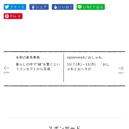
令和の家具事典
sponsored／おしゃれ...
暮らしの中で“縁”を繋ぐとい
11/７(木)～11(月) 「おし
うコンセプトから完成
ゃれとおへその
スポンサード