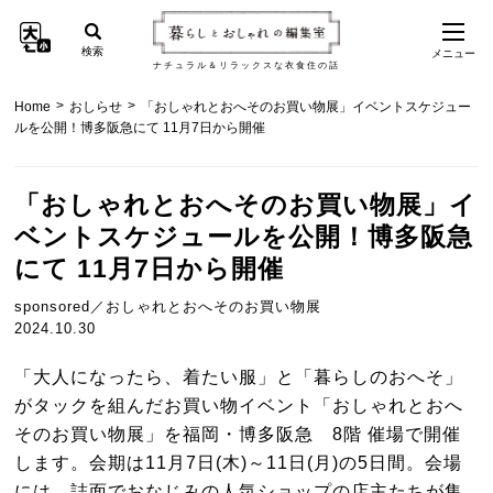
検索
メニュー
ナチュラル＆リラックスな衣食住の話
>
>
Home
おしらせ
「おしゃれとおへそのお買い物展」イベントスケジュー
ルを公開！博多阪急にて 11月7日から開催
「おしゃれとおへそのお買い物展」イ
ベントスケジュールを公開！博多阪急
にて 11月7日から開催
sponsored／おしゃれとおへそのお買い物展
2024.10.30
「大人になったら、着たい服」と「暮らしのおへそ」
がタックを組んだお買い物イベント「おしゃれとおへ
そのお買い物展」を福岡・博多阪急 8階 催場で開催
します。会期は11月7日(木)～11日(月)の5日間。会場
には、誌面でおなじみの人気ショップの店主たちが集