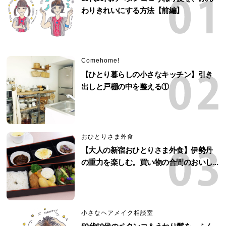
わりきれいにする方法【前編】
Comehome!
【ひとり暮らしの小さなキッチン】引き
出しと戸棚の中を整える①
おひとりさま外食
【大人の新宿おひとりさま外食】伊勢丹
の重力を楽しむ。買い物の合間のおいし...
小さなヘアメイク相談室