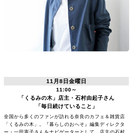
11月8日金曜日
11:00～
「くるみの木」店主・石村由起子さん
「毎日続けていること」
全国から多くのファンが訪れる奈良のカフェ＆雑貨店
「くるみの木」。『暮らしのおへそ』編集ディレクタ
ー・一田憲子さんをナビゲーターとして、店主の石村