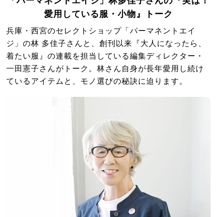
「パーマネントエイジ」林多佳子さんの『実は！
愛用している服・小物』トーク
兵庫・西宮のセレクトショップ「パーマネントエイ
ジ」の林 多佳子さんと、創刊以来『大人になったら、
着たい服』の連載を担当している編集ディレクター・
一田憲子さんがトーク。林さん自身が長年愛用し続け
ているアイテムと、モノ選びの秘訣に迫ります。