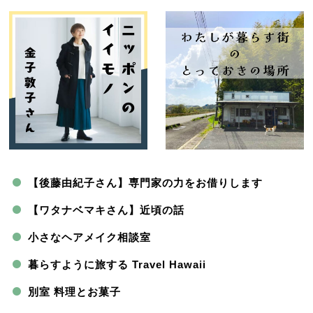
【後藤由紀子さん】専門家の力をお借りします
【ワタナベマキさん】近頃の話
小さなヘアメイク相談室
暮らすように旅する Travel Hawaii
別室 料理とお菓子