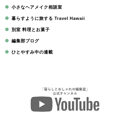
小さなヘアメイク相談室
暮らすように旅する Travel Hawaii
別室 料理とお菓子
編集部ブログ
ひとやすみ中の連載