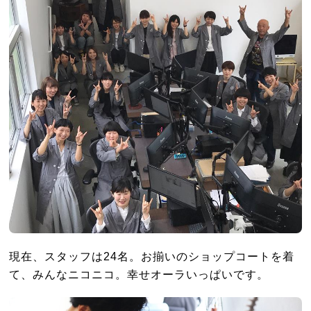
現在、スタッフは24名。お揃いのショップコートを着
て、みんなニコニコ。幸せオーラいっぱいです。