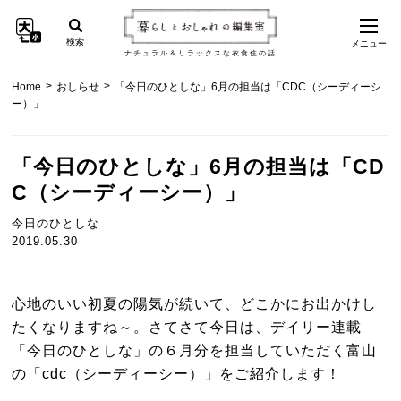
検索
メニュー
ナチュラル＆リラックスな衣食住の話
>
>
Home
おしらせ
「今日のひとしな」6月の担当は「CDC（シーディーシ
ー）」
「今日のひとしな」6月の担当は「CD
C（シーディーシー）」
今日のひとしな
2019.05.30
心地のいい初夏の陽気が続いて、どこかにお出かけし
たくなりますね～。さてさて今日は、デイリー連載
「今日のひとしな」の６月分を担当していただく富山
の
「cdc（シーディーシー）」
をご紹介します！