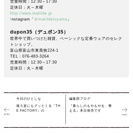
営業時間：12:30～17:30
定休日：火～木曜
http://www.matilde.jp
I
nstagram「
＠matildetoyama
」
dupon35（デュポン35）
世界中で買いつけた雑貨、ベーシックな定番ウェアのセレク
トショップ。
富山県富山市東黒牧224-1
TEL：076-483-3264
営業時間：12:30～17:30
定休日：火～木曜
今日のひとしな
編集部ブログ
後ろ姿にもグッとくる「TH
『暮らしのもやもやを、整
E FACTORY」の
える』本日発売です