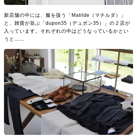
新店舗の中には、服を扱う「Matilde（マチルダ）」
と、雑貨が並ぶ「dupon35（デュポン35）」の２店が
入っています。それぞれの中はどうなっているかとい
うと……