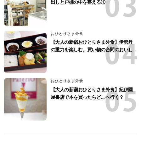
出しと戸棚の中を整える①
おひとりさま外食
【大人の新宿おひとりさま外食】伊勢丹
の重力を楽しむ。買い物の合間のおいし...
おひとりさま外食
【大人の新宿おひとりさま外食】紀伊國
屋書店で本を買ったらどこへ行く？