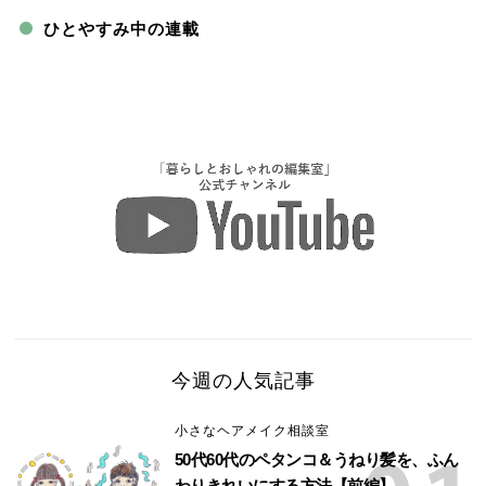
ひとやすみ中の連載
今週の人気記事
小さなヘアメイク相談室
50代60代のペタンコ＆うねり髪を、ふん
わりきれいにする方法【前編】