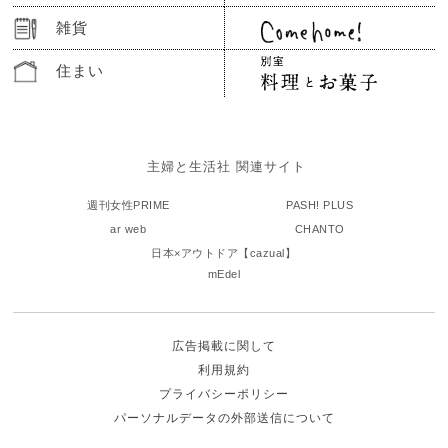
雑貨
住まい
主婦と生活社 関連サイト
週刊女性PRIME
PASH! PLUS
ar web
CHANTO
日本×アウトドア【cazual】
mEdel
広告掲載に関して
利用規約
プライバシーポリシー
パーソナルデータの外部送信について