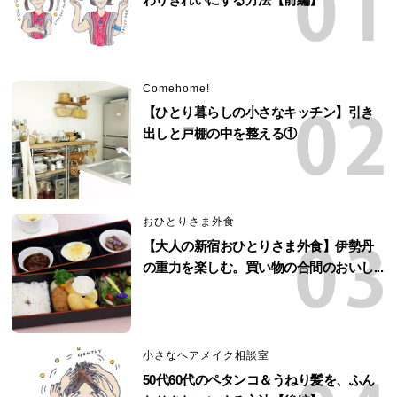
Comehome!
【ひとり暮らしの小さなキッチン】引き
出しと戸棚の中を整える①
おひとりさま外食
【大人の新宿おひとりさま外食】伊勢丹
の重力を楽しむ。買い物の合間のおいし...
小さなヘアメイク相談室
50代60代のペタンコ＆うねり髪を、ふん