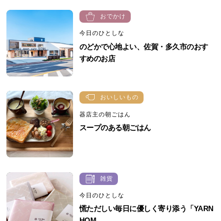
おでかけ
今日のひとしな
のどかで心地よい、佐賀・多久市のおす
すめのお店
おいしいもの
器店主の朝ごはん
スープのある朝ごはん
雑貨
今日のひとしな
慌ただしい毎日に優しく寄り添う「YARN
HOM...