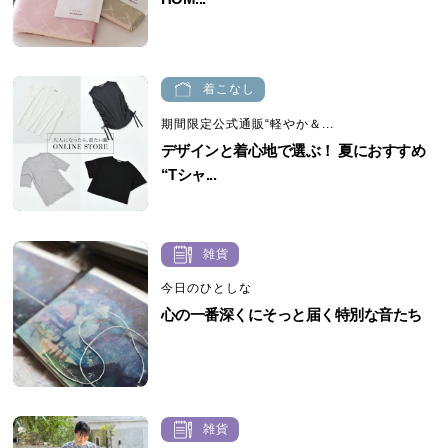
着こなし
期間限定公式通販“軽やか＆...
デザインと着心地で選ぶ！ 夏におすすめ
“Tシャ...
雑貨
今日のひとしな
心の一番深くにそっと届く特別な音たち
雑貨