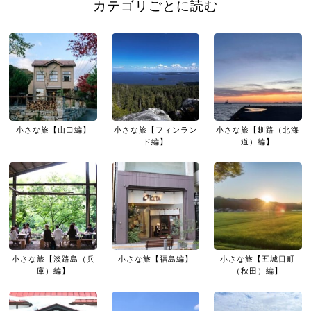
カテゴリごとに読む
小さな旅【山口編】
小さな旅【フィンラン
小さな旅【釧路（北海
ド編】
道）編】
小さな旅【淡路島（兵
小さな旅【福島編】
小さな旅【五城目町
庫）編】
（秋田）編】