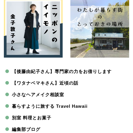
【後藤由紀子さん】専門家の力をお借りします
【ワタナベマキさん】近頃の話
小さなヘアメイク相談室
暮らすように旅する Travel Hawaii
別室 料理とお菓子
編集部ブログ