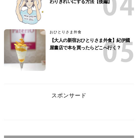
わりきれいにする方法【後編】
おひとりさま外食
【大人の新宿おひとりさま外食】紀伊國
屋書店で本を買ったらどこへ行く？
スポンサード