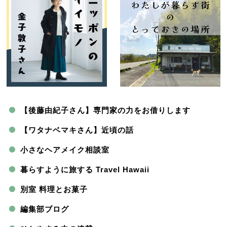
【後藤由紀子さん】専門家の力をお借りします
【ワタナベマキさん】近頃の話
小さなヘアメイク相談室
暮らすように旅する Travel Hawaii
別室 料理とお菓子
編集部ブログ