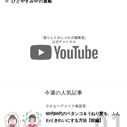
ひとやすみ中の連載
今週の人気記事
小さなヘアメイク相談室
50代60代のペタンコ＆うねり髪を、ふん
わりきれいにする方法【前編】