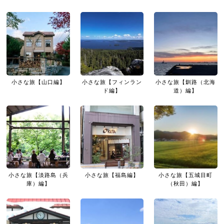
小さな旅【山口編】
小さな旅【フィンラン
小さな旅【釧路（北海
ド編】
道）編】
小さな旅【淡路島（兵
小さな旅【福島編】
小さな旅【五城目町
庫）編】
（秋田）編】