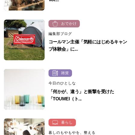
おでかけ
編集部ブログ
コールマン主催「気軽にはじめるキャン
プ体験会」に...
雑貨
今日のひとしな
「何かが、違う」と衝撃を受けた
「TOUMEI（ト...
暮らし
暮しのもやもやを、整える