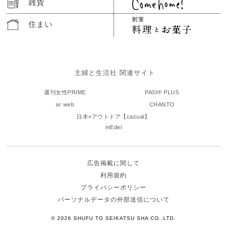
雑貨
住まい
主婦と生活社 関連サイト
週刊女性PRIME
PASH! PLUS
ar web
CHANTO
日本×アウトドア【cazual】
mEdel
広告掲載に関して
利用規約
プライバシーポリシー
パーソナルデータの外部送信について
© 2026 SHUFU TO SEIKATSU SHA CO.,LTD.