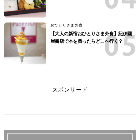
おひとりさま外食
【大人の新宿おひとりさま外食】紀伊國
屋書店で本を買ったらどこへ行く？
スポンサード