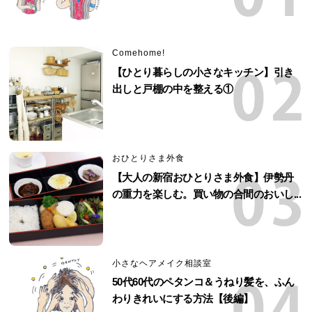
Comehome!
【ひとり暮らしの小さなキッチン】引き
出しと戸棚の中を整える①
おひとりさま外食
【大人の新宿おひとりさま外食】伊勢丹
の重力を楽しむ。買い物の合間のおいし...
小さなヘアメイク相談室
50代60代のペタンコ＆うねり髪を、ふん
わりきれいにする方法【後編】