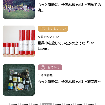
もっと気軽に、子連れ旅 vol.2 ～初めての
海...
おいしいもの
今日のひとしな
世界中を旅しているかのような「Far
Leave...
おでかけ
１週間特集
もっと気軽に、子連れ旅 vol.1 ～旅支度～