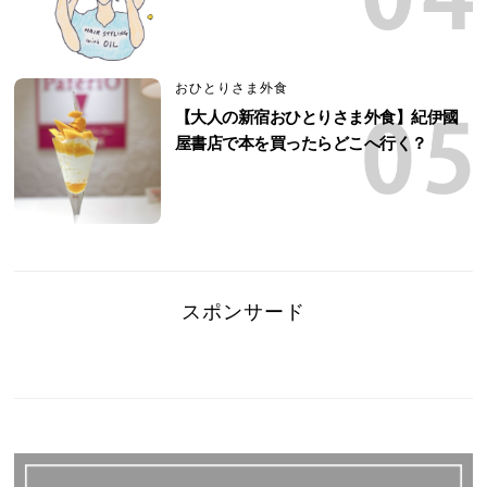
おひとりさま外食
【大人の新宿おひとりさま外食】紀伊國
屋書店で本を買ったらどこへ行く？
スポンサード