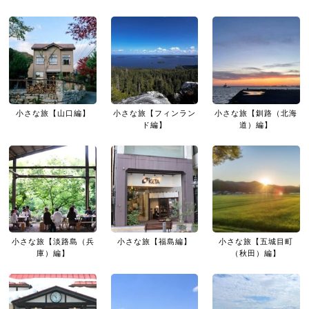
小さな旅【山口編】
小さな旅【フィンラン
小さな旅【釧路（北海
ド編】
道）編】
小さな旅【淡路島（兵
小さな旅【福島編】
小さな旅【五城目町
庫）編】
（秋田）編】