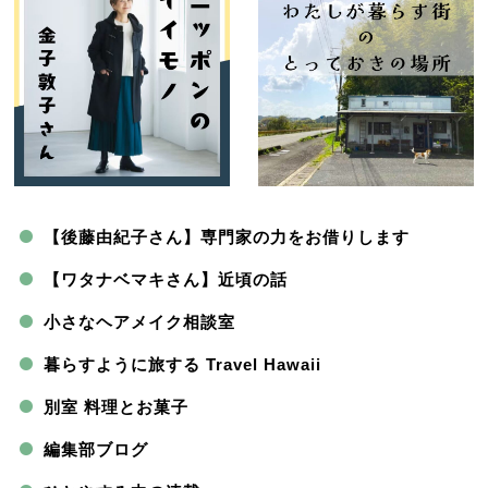
【後藤由紀子さん】専門家の力をお借りします
【ワタナベマキさん】近頃の話
小さなヘアメイク相談室
暮らすように旅する Travel Hawaii
別室 料理とお菓子
編集部ブログ