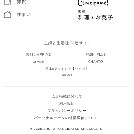
雑貨
住まい
主婦と生活社 関連サイト
週刊女性PRIME
PASH! PLUS
ar web
CHANTO
日本×アウトドア【cazual】
mEdel
広告掲載に関して
利用規約
プライバシーポリシー
パーソナルデータの外部送信について
© 2026 SHUFU TO SEIKATSU SHA CO.,LTD.