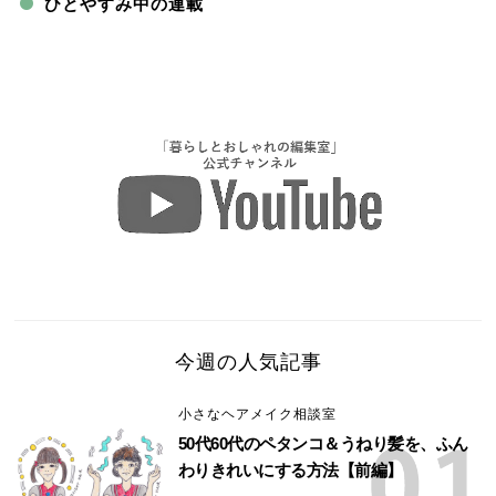
ひとやすみ中の連載
今週の人気記事
小さなヘアメイク相談室
50代60代のペタンコ＆うねり髪を、ふん
わりきれいにする方法【前編】