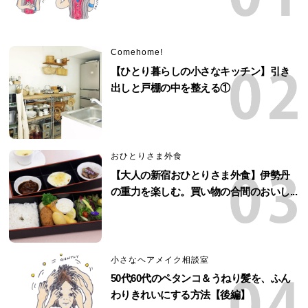
Comehome!
【ひとり暮らしの小さなキッチン】引き
出しと戸棚の中を整える①
おひとりさま外食
【大人の新宿おひとりさま外食】伊勢丹
の重力を楽しむ。買い物の合間のおいし...
小さなヘアメイク相談室
50代60代のペタンコ＆うねり髪を、ふん
わりきれいにする方法【後編】