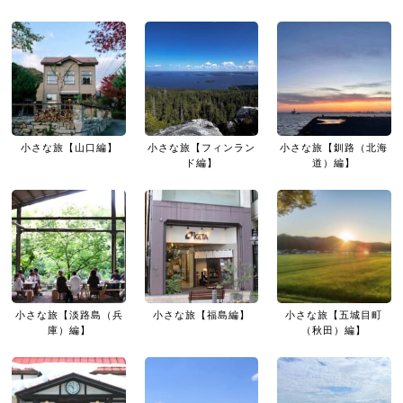
小さな旅【山口編】
小さな旅【フィンラン
小さな旅【釧路（北海
ド編】
道）編】
小さな旅【淡路島（兵
小さな旅【福島編】
小さな旅【五城目町
庫）編】
（秋田）編】