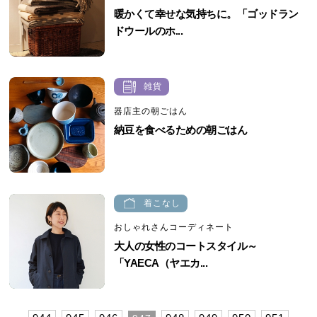
暖かくて幸せな気持ちに。「ゴッドラン
ドウールのホ...
雑貨
器店主の朝ごはん
納豆を食べるための朝ごはん
着こなし
おしゃれさんコーディネート
大人の女性のコートスタイル～
「YAECA（ヤエカ...