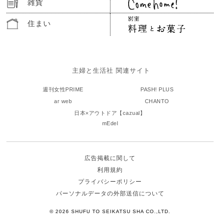
雑貨
住まい
主婦と生活社 関連サイト
週刊女性PRIME
PASH! PLUS
ar web
CHANTO
日本×アウトドア【cazual】
mEdel
広告掲載に関して
利用規約
プライバシーポリシー
パーソナルデータの外部送信について
© 2026 SHUFU TO SEIKATSU SHA CO.,LTD.