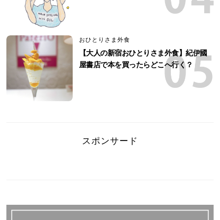
おひとりさま外食
【大人の新宿おひとりさま外食】紀伊國
屋書店で本を買ったらどこへ行く？
スポンサード