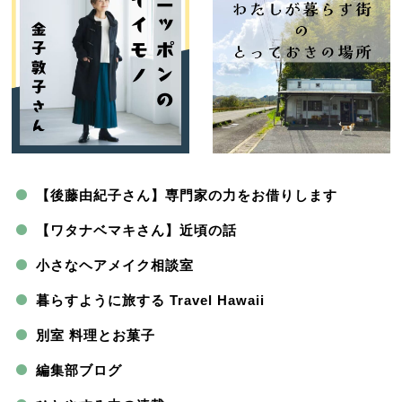
【後藤由紀子さん】専門家の力をお借りします
【ワタナベマキさん】近頃の話
小さなヘアメイク相談室
暮らすように旅する Travel Hawaii
別室 料理とお菓子
編集部ブログ