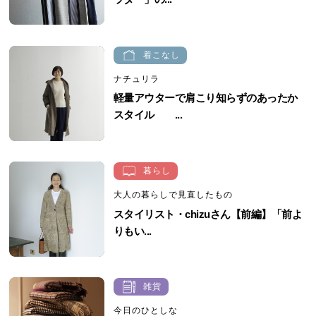
着こなし
ナチュリラ
軽量アウターで肩こり知らずのあったか
スタイル ...
暮らし
大人の暮らしで見直したもの
スタイリスト・chizuさん【前編】「前よ
りもい...
雑貨
今日のひとしな