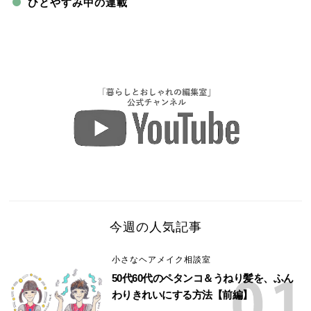
ひとやすみ中の連載
今週の人気記事
小さなヘアメイク相談室
50代60代のペタンコ＆うねり髪を、ふん
わりきれいにする方法【前編】