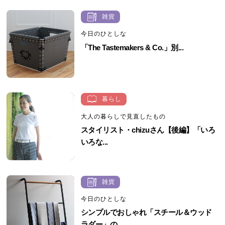
雑貨
今日のひとしな
「The Tastemakers & Co.」別...
暮らし
大人の暮らしで見直したもの
スタイリスト・chizuさん【後編】「いろ
いろな...
雑貨
今日のひとしな
シンプルでおしゃれ「スチール＆ウッド
ラダー」の...