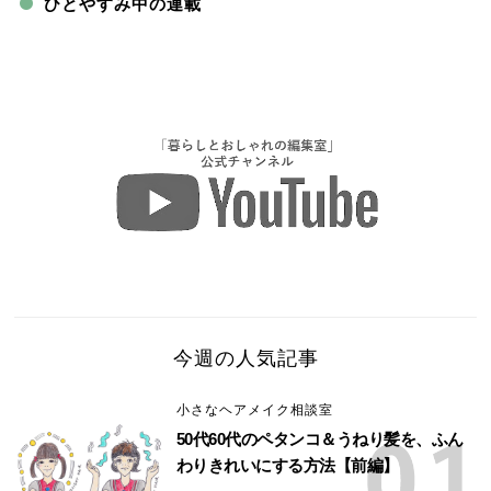
ひとやすみ中の連載
今週の人気記事
小さなヘアメイク相談室
50代60代のペタンコ＆うねり髪を、ふん
わりきれいにする方法【前編】