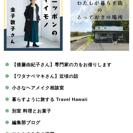
【後藤由紀子さん】専門家の力をお借りします
【ワタナベマキさん】近頃の話
小さなヘアメイク相談室
暮らすように旅する Travel Hawaii
別室 料理とお菓子
編集部ブログ