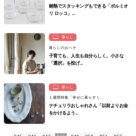
耐熱でスタッキングもできる「ボルミオ
リ ロッコ」...
暮らし
暮らしのおへそ
子育ても、人生も自分らしく。小さな
「選択」を投げ...
暮らし
１週間特集「幸せに暮らすく...
ナチュリラおしゃれさん「以前よりお金
をかけるよう...