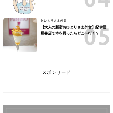
おひとりさま外食
【大人の新宿おひとりさま外食】紀伊國
屋書店で本を買ったらどこへ行く？
スポンサード