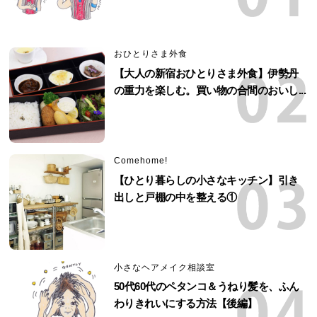
おひとりさま外食
【大人の新宿おひとりさま外食】伊勢丹
の重力を楽しむ。買い物の合間のおいし...
Comehome!
【ひとり暮らしの小さなキッチン】引き
出しと戸棚の中を整える①
小さなヘアメイク相談室
50代60代のペタンコ＆うねり髪を、ふん
わりきれいにする方法【後編】