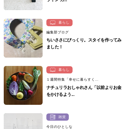
暮らし
編集部ブログ
ちいささにびっくり。スタイを作ってみ
ました！
暮らし
１週間特集「幸せに暮らすく...
ナチュリラおしゃれさん「以前よりお金
をかけるよう...
雑貨
今日のひとしな