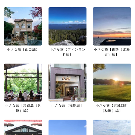
小さな旅【山口編】
小さな旅【フィンラン
小さな旅【釧路（北海
ド編】
道）編】
小さな旅【淡路島（兵
小さな旅【福島編】
小さな旅【五城目町
庫）編】
（秋田）編】