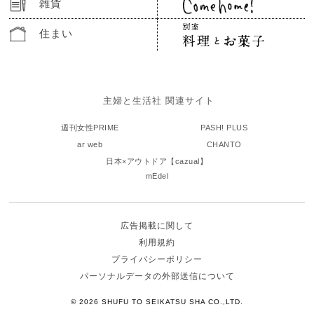
雑貨
住まい
主婦と生活社 関連サイト
週刊女性PRIME
PASH! PLUS
ar web
CHANTO
日本×アウトドア【cazual】
mEdel
広告掲載に関して
利用規約
プライバシーポリシー
パーソナルデータの外部送信について
© 2026 SHUFU TO SEIKATSU SHA CO.,LTD.