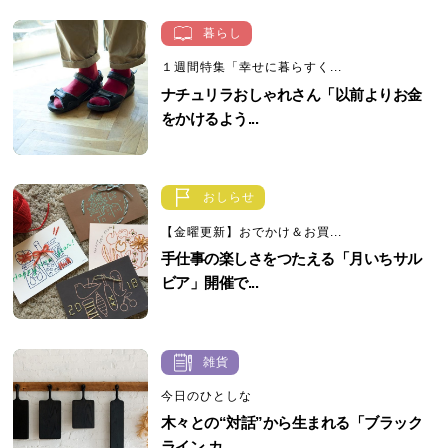
暮らし
１週間特集「幸せに暮らすく...
ナチュリラおしゃれさん「以前よりお金
をかけるよう...
おしらせ
【金曜更新】おでかけ＆お買...
手仕事の楽しさをつたえる「月いちサル
ビア」開催で...
雑貨
今日のひとしな
木々との“対話”から生まれる「ブラック
ライン カ...