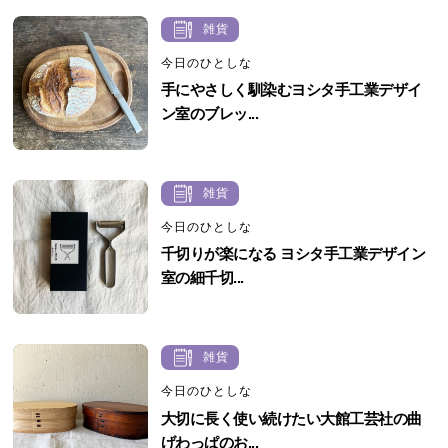
雑貨
今日のひとしな
手にやさしく馴染むヨシタ手工業デザイ
ン室のブレッ...
雑貨
今日のひとしな
千切りが楽になる ヨシタ手工業デザイン
室の細千切...
雑貨
今日のひとしな
大切に長く使い続けたい大館工芸社の曲
げわっぱのお...