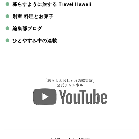
暮らすように旅する Travel Hawaii
別室 料理とお菓子
編集部ブログ
ひとやすみ中の連載