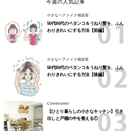
今週の人気記事
小さなヘアメイク相談室
50代60代のペタンコ＆うねり髪を、ふん
わりきれいにする方法【前編】
小さなヘアメイク相談室
50代60代のペタンコ＆うねり髪を、ふん
わりきれいにする方法【後編】
Comehome!
【ひとり暮らしの小さなキッチン】引き
出しと戸棚の中を整える①