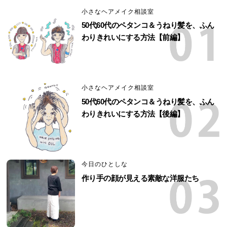
小さなヘアメイク相談室
50代60代のペタンコ＆うねり髪を、ふん
わりきれいにする方法【前編】
小さなヘアメイク相談室
50代60代のペタンコ＆うねり髪を、ふん
わりきれいにする方法【後編】
今日のひとしな
作り手の顔が見える素敵な洋服たち