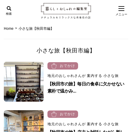
検索
メニュー
ナチュラル＆リラックスな衣食住の話
>
Home
小さな旅【秋田市編】
小さな旅【秋田市編】
おでかけ
地元のおしゃれさんが 案内する 小さな旅
【秋田市の旅】毎日の食卓に欠かせない
素朴で温かみ...
おでかけ
地元のおしゃれさんが 案内する 小さな旅