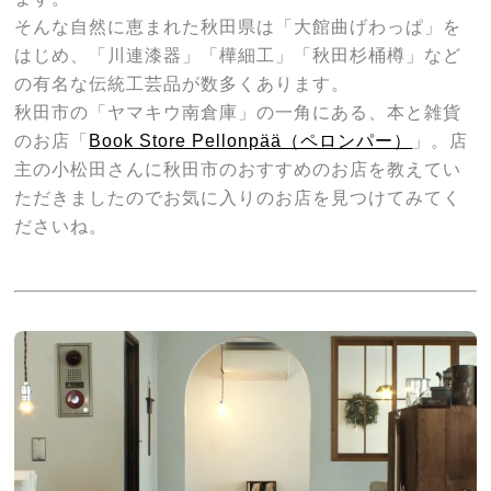
そんな自然に恵まれた秋田県は「大館曲げわっぱ」を
はじめ、「川連漆器」「樺細工」「秋田杉桶樽」など
の有名な伝統工芸品が数多くあります。
秋田市の「ヤマキウ南倉庫」の一角にある、本と雑貨
のお店「
Book Store Pellonpää（ペロンパー）
」。店
主の小松田さんに
秋田市のおすすめのお店を教えてい
ただきましたのでお気に入りのお店を見つけてみてく
ださいね。