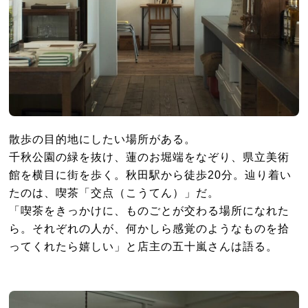
散歩の目的地にしたい場所がある。
千秋公園の緑を抜け、蓮のお堀端をなぞり、県立美術
館を横目に街を歩く。秋田駅から徒歩20分。辿り着い
たのは、喫茶「交点（こうてん）」だ。
「喫茶をきっかけに、ものごとが交わる場所になれた
ら。それぞれの人が、何かしら感覚のようなものを拾
ってくれたら嬉しい」と店主の五十嵐さんは語る。