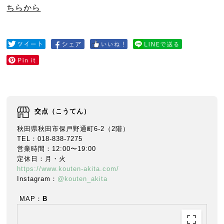
ちらから
交点（こうてん）
秋田県秋田市保戸野通町6-2（2階）
TEL：018-838-7275
営業時間：12:00〜19:00
定休日：月・火
https://www.kouten-akita.com/
Instagram：
@kouten_akita
MAP：
B