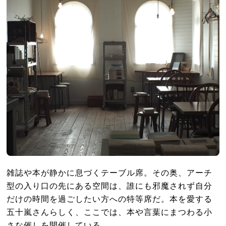
雑誌や本が静かに息づくテーブル席。その奥、アーチ
型の入り口の先にある空間は、誰にも邪魔されず自分
だけの時間を過ごしたい方への特等席だ。本を愛する
五十嵐さんらしく、ここでは、本や言葉にまつわる小
さな催しを開催している。