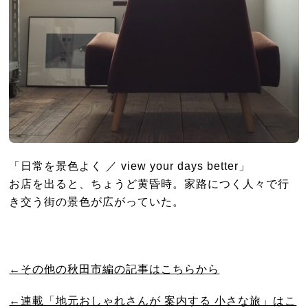
「日常を景色よく ／ view your days better」
お店を出ると、ちょうど黄昏時。家路につく人々で行
き交う街の景色が広がっていた。
←その他の秋田市編の記事はこちらから
←連載「地元おしゃれさんが 案内する 小さな旅」はこ