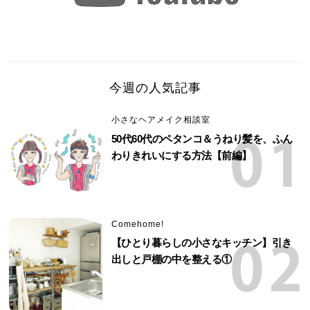
今週の人気記事
小さなヘアメイク相談室
50代60代のペタンコ＆うねり髪を、ふん
わりきれいにする方法【前編】
Comehome!
【ひとり暮らしの小さなキッチン】引き
出しと戸棚の中を整える①