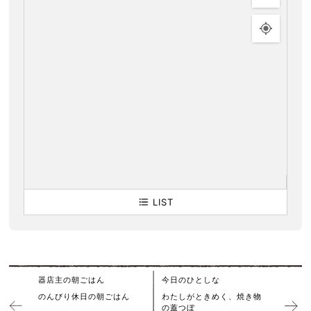
LIST
器店主の朝ごはん
今日のひとしな
のんびり休日の朝ごはん
わたしがときめく、焼き物
の蓋つぼ