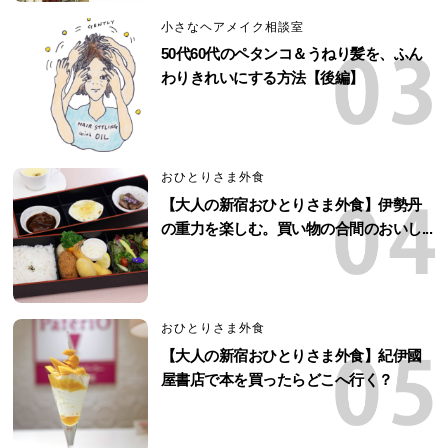
小さなヘアメイク相談室
50代60代のペタンコ＆うねり髪を、ふん
わりきれいにする方法【後編】
おひとりさま外食
【大人の新宿おひとりさま外食】伊勢丹
の重力を楽しむ。買い物の合間のおいし...
おひとりさま外食
【大人の新宿おひとりさま外食】紀伊國
屋書店で本を買ったらどこへ行く？