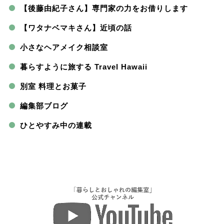
【後藤由紀子さん】専門家の力をお借りします
【ワタナベマキさん】近頃の話
小さなヘアメイク相談室
暮らすように旅する Travel Hawaii
別室 料理とお菓子
編集部ブログ
ひとやすみ中の連載