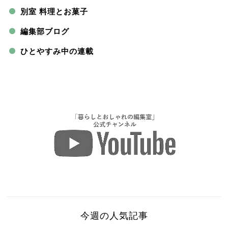
別室 料理とお菓子
編集部ブログ
ひとやすみ中の連載
今週の人気記事