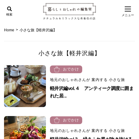
検索
メニュー
ナチュラル＆リラックスな衣食住の話
>
Home
小さな旅【軽井沢編】
小さな旅【軽井沢編】
おでかけ
地元のおしゃれさんが 案内する 小さな旅
軽井沢編vol.４ アンティーク調度に囲ま
れた居...
おでかけ
地元のおしゃれさんが 案内する 小さな旅