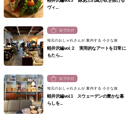
軽井沢編vol.3 緑あふれ風が吹き抜ける
ヴィ...
おでかけ
地元のおしゃれさんが 案内する 小さな旅
軽井沢編vol.２ 実用的なアートを日常に
もたら...
おでかけ
地元のおしゃれさんが 案内する 小さな旅
軽井沢編vol.1 スウェーデンの豊かな暮
らしを...