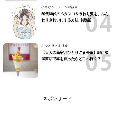
小さなヘアメイク相談室
50代60代のペタンコ＆うねり髪を、ふん
わりきれいにする方法【後編】
おひとりさま外食
【大人の新宿おひとりさま外食】紀伊國
屋書店で本を買ったらどこへ行く？
スポンサード