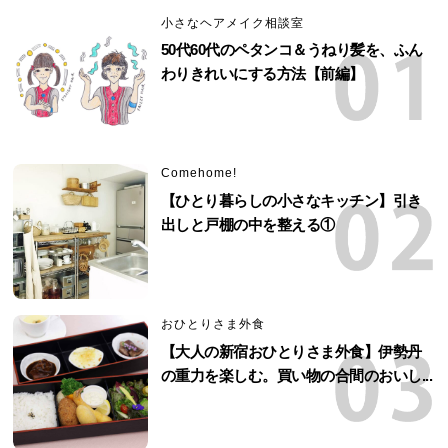
小さなヘアメイク相談室
50代60代のペタンコ＆うねり髪を、ふん
わりきれいにする方法【前編】
Comehome!
【ひとり暮らしの小さなキッチン】引き
出しと戸棚の中を整える①
おひとりさま外食
【大人の新宿おひとりさま外食】伊勢丹
の重力を楽しむ。買い物の合間のおいし...