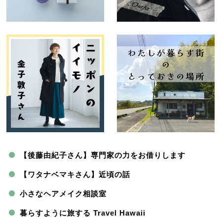
【後藤由紀子さん】専門家の力をお借りします
【ワタナベマキさん】近頃の話
小さなヘアメイク相談室
暮らすように旅する Travel Hawaii