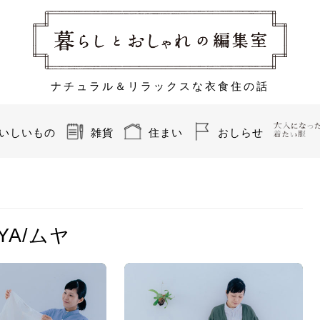
ナチュラル＆リラックスな衣食住の話
いしいもの
雑貨
住まい
おしらせ
YA/ムヤ