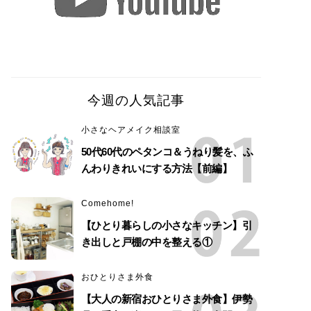
今週の人気記事
小さなヘアメイク相談室
50代60代のペタンコ＆うねり髪を、ふ
んわりきれいにする方法【前編】
Comehome!
【ひとり暮らしの小さなキッチン】引
き出しと戸棚の中を整える①
おひとりさま外食
【大人の新宿おひとりさま外食】伊勢