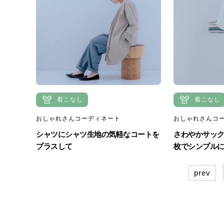
着こなし
着こなし
おしゃれさんコーディネート
おしゃれさんコ
シャツにシャツ生地の気軽なコートを
さわやかサッ
プラスして
枚でシンプル
prev