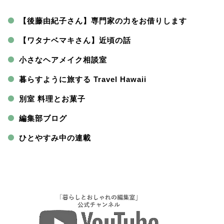
【後藤由紀子さん】専門家の力をお借りします
【ワタナベマキさん】近頃の話
小さなヘアメイク相談室
暮らすように旅する Travel Hawaii
別室 料理とお菓子
編集部ブログ
ひとやすみ中の連載