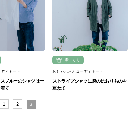
着こなし
ーディネート
おしゃれさんコーディネート
クスブルーのシャツは一
ストライプシャツに麻のはおりものを
に着て
重ねて
1
2
3