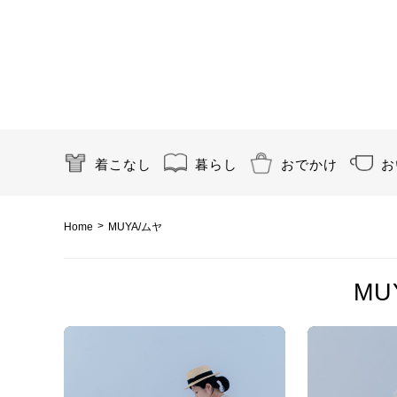
着こなし
暮らし
おでかけ
お
>
Home
MUYA/ムヤ
MU