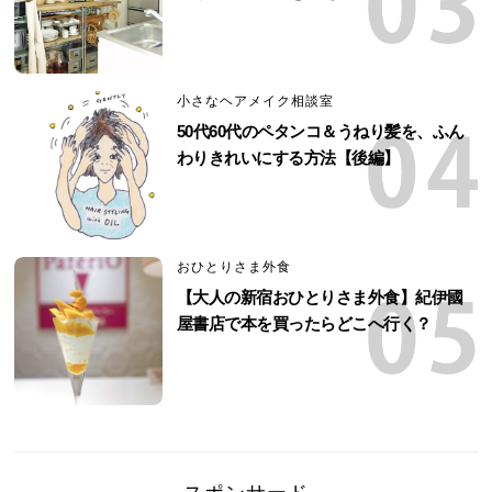
小さなヘアメイク相談室
50代60代のペタンコ＆うねり髪を、ふん
わりきれいにする方法【後編】
おひとりさま外食
【大人の新宿おひとりさま外食】紀伊國
屋書店で本を買ったらどこへ行く？