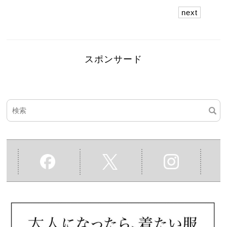
next
スポンサード