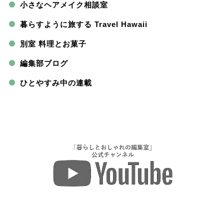
小さなヘアメイク相談室
暮らすように旅する Travel Hawaii
別室 料理とお菓子
編集部ブログ
ひとやすみ中の連載