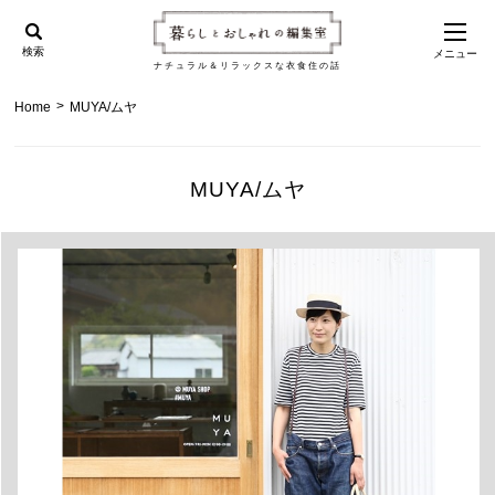
検索
メニュー
ナチュラル＆リラックスな衣食住の話
>
Home
MUYA/ムヤ
MUYA/ムヤ