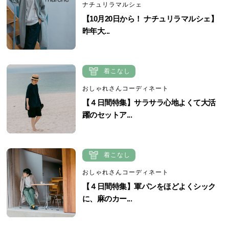
ナチュリラマルシェ
【10月20日から！ ナチュリラマルシェ】
昨年大...
着こなし
おしゃれさんコーディネート
【４日間特集】サラサラ心地よくて大活
躍のセットア...
着こなし
おしゃれさんコーディネート
【４日間特集】軍パンをほどよくシック
に、麻のカー...