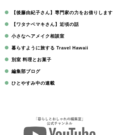
【後藤由紀子さん】専門家の力をお借りします
【ワタナベマキさん】近頃の話
小さなヘアメイク相談室
暮らすように旅する Travel Hawaii
別室 料理とお菓子
編集部ブログ
ひとやすみ中の連載