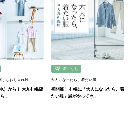
着こなし
楽しむおしゃれ展
大人になったら、着たい服
（水）から！ 大丸札幌店
初開催！ 札幌に「大人になったら、着
...
たい服」展がやってき...