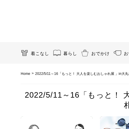
着こなし
暮らし
おでかけ
お
>
Home
2022/5/11～16「もっと！ 大人を楽しむおしゃれ展 」in大
2022/5/11～16「もっと