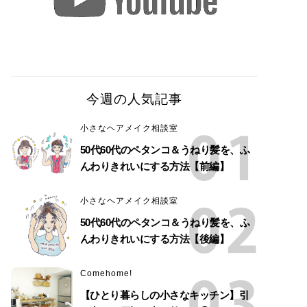
今週の人気記事
小さなヘアメイク相談室
50代60代のペタンコ＆うねり髪を、ふ
んわりきれいにする方法【前編】
小さなヘアメイク相談室
50代60代のペタンコ＆うねり髪を、ふ
んわりきれいにする方法【後編】
Comehome!
【ひとり暮らしの小さなキッチン】引