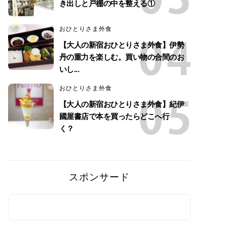
き出しと戸棚の中を整える①
おひとりさま外食
【大人の新宿おひとりさま外食】伊勢
丹の重力を楽しむ。買い物の合間のお
いし...
おひとりさま外食
【大人の新宿おひとりさま外食】紀伊
國屋書店で本を買ったらどこへ行
く？
スポンサード