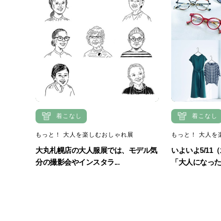
着こなし
着こなし
もっと！ 大人を楽しむおしゃれ展
もっと！ 大人を
大丸札幌店の大人服展では、モデル気
いよいよ5/11
分の撮影会やインスタラ...
「大人になったら