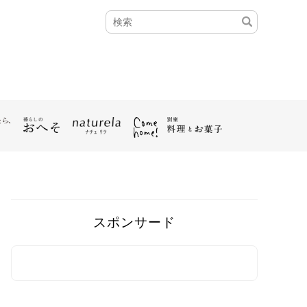
スポンサード